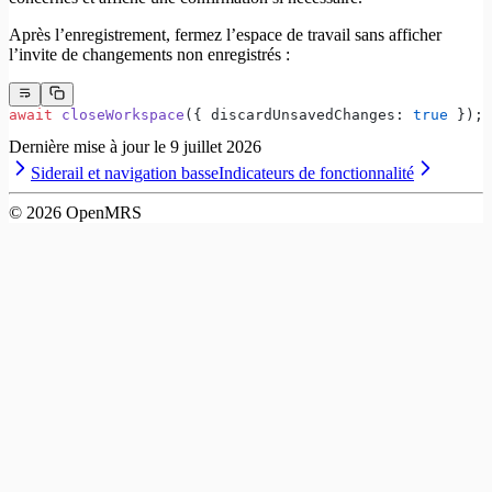
Après l’enregistrement, fermez l’espace de travail sans afficher
l’invite de changements non enregistrés :
await
 closeWorkspace
({ discardUnsavedChanges: 
true
 });
Dernière mise à jour le
9 juillet 2026
Siderail et navigation basse
Indicateurs de fonctionnalité
©
2026
OpenMRS