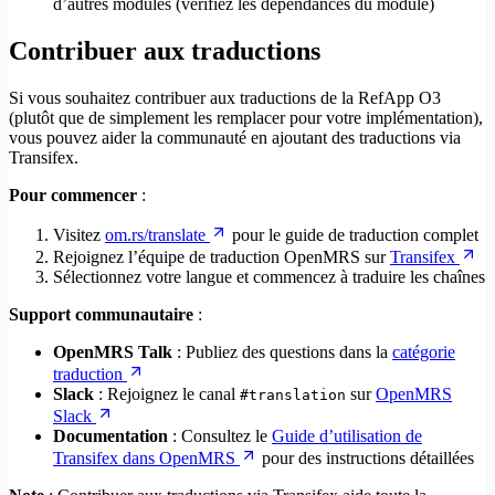
d’autres modules (vérifiez les dépendances du module)
Contribuer aux traductions
Si vous souhaitez contribuer aux traductions de la RefApp O3
(plutôt que de simplement les remplacer pour votre implémentation),
vous pouvez aider la communauté en ajoutant des traductions via
Transifex.
Pour commencer
:
Visitez
om.rs/translate
pour le guide de traduction complet
Rejoignez l’équipe de traduction OpenMRS sur
Transifex
Sélectionnez votre langue et commencez à traduire les chaînes
Support communautaire
:
OpenMRS Talk
: Publiez des questions dans la
catégorie
traduction
Slack
: Rejoignez le canal
sur
OpenMRS
#translation
Slack
Documentation
: Consultez le
Guide d’utilisation de
Transifex dans OpenMRS
pour des instructions détaillées