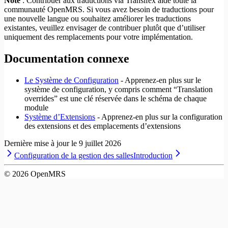
Note
: Contribuer aux traductions via Transifex aide toute la
communauté OpenMRS. Si vous avez besoin de traductions pour
une nouvelle langue ou souhaitez améliorer les traductions
existantes, veuillez envisager de contribuer plutôt que d’utiliser
uniquement des remplacements pour votre implémentation.
Documentation connexe
Le Système de Configuration
- Apprenez-en plus sur le
système de configuration, y compris comment “Translation
overrides” est une clé réservée dans le schéma de chaque
module
Système d’Extensions
- Apprenez-en plus sur la configuration
des extensions et des emplacements d’extensions
Dernière mise à jour le
9 juillet 2026
Configuration de la gestion des salles
Introduction
©
2026
OpenMRS