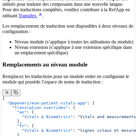
utilisés pour traduire des composants dans une nouvelle langue.
Pour des traductions complètes, veuillez contribuer à la RefApp en
utilisant
Transifex
.
Les remplacements de traduction sont disponibles à deux niveaux de
configuration :
Niveau module (s’applique à toutes les utilisations du module)
Niveau extension (s’applique à une extension spécifique dans
un emplacement spécifique)
Remplacements au niveau module
Remplacez les traductions pour un module entier en configurant le
module qui possède l’espace de noms de traduction :
{
  "@openmrs/esm-patient-vitals-app"
: {
    "Translation overrides"
: {
      "en"
: {
        "Vitals & Biometrics"
: 
"Vitals and measurements
      },
      "fr"
: {
        "Vitals & Biometrics"
: 
"Signes vitaux et mesure
      }