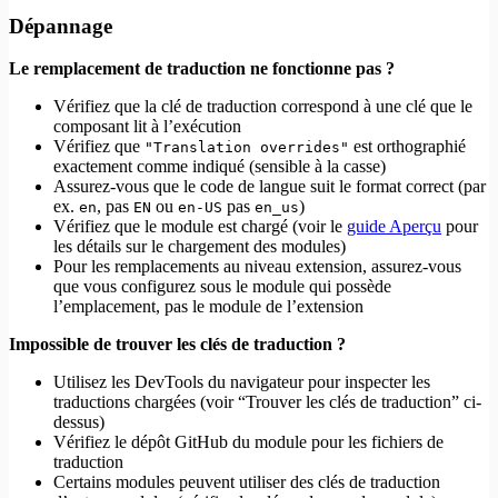
Dépannage
Le remplacement de traduction ne fonctionne pas ?
Vérifiez que la clé de traduction correspond à une clé que le
composant lit à l’exécution
Vérifiez que
est orthographié
"Translation overrides"
exactement comme indiqué (sensible à la casse)
Assurez-vous que le code de langue suit le format correct (par
ex.
, pas
ou
pas
)
en
EN
en-US
en_us
Vérifiez que le module est chargé (voir le
guide Aperçu
pour
les détails sur le chargement des modules)
Pour les remplacements au niveau extension, assurez-vous
que vous configurez sous le module qui possède
l’emplacement, pas le module de l’extension
Impossible de trouver les clés de traduction ?
Utilisez les DevTools du navigateur pour inspecter les
traductions chargées (voir “Trouver les clés de traduction” ci-
dessus)
Vérifiez le dépôt GitHub du module pour les fichiers de
traduction
Certains modules peuvent utiliser des clés de traduction