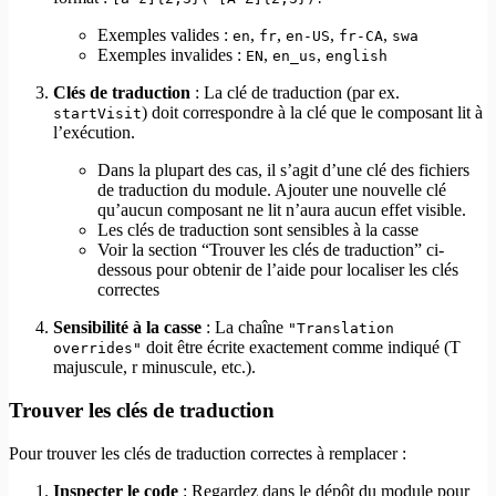
Exemples valides :
,
,
,
,
en
fr
en-US
fr-CA
swa
Exemples invalides :
,
,
EN
en_us
english
Clés de traduction
: La clé de traduction (par ex.
) doit correspondre à la clé que le composant lit à
startVisit
l’exécution.
Dans la plupart des cas, il s’agit d’une clé des fichiers
de traduction du module. Ajouter une nouvelle clé
qu’aucun composant ne lit n’aura aucun effet visible.
Les clés de traduction sont sensibles à la casse
Voir la section “Trouver les clés de traduction” ci-
dessous pour obtenir de l’aide pour localiser les clés
correctes
Sensibilité à la casse
: La chaîne
"Translation
doit être écrite exactement comme indiqué (T
overrides"
majuscule, r minuscule, etc.).
Trouver les clés de traduction
Pour trouver les clés de traduction correctes à remplacer :
Inspecter le code
: Regardez dans le dépôt du module pour