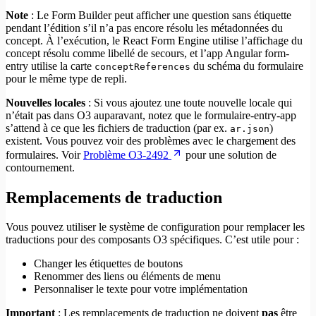
Note
: Le Form Builder peut afficher une question sans étiquette
pendant l’édition s’il n’a pas encore résolu les métadonnées du
concept. À l’exécution, le React Form Engine utilise l’affichage du
concept résolu comme libellé de secours, et l’app Angular form-
entry utilise la carte
du schéma du formulaire
conceptReferences
pour le même type de repli.
Nouvelles locales
: Si vous ajoutez une toute nouvelle locale qui
n’était pas dans O3 auparavant, notez que le formulaire-entry-app
s’attend à ce que les fichiers de traduction (par ex.
)
ar.json
existent. Vous pouvez voir des problèmes avec le chargement des
formulaires. Voir
Problème O3-2492
pour une solution de
contournement.
Remplacements de traduction
Vous pouvez utiliser le système de configuration pour remplacer les
traductions pour des composants O3 spécifiques. C’est utile pour :
Changer les étiquettes de boutons
Renommer des liens ou éléments de menu
Personnaliser le texte pour votre implémentation
Important
: Les remplacements de traduction ne doivent
pas
être