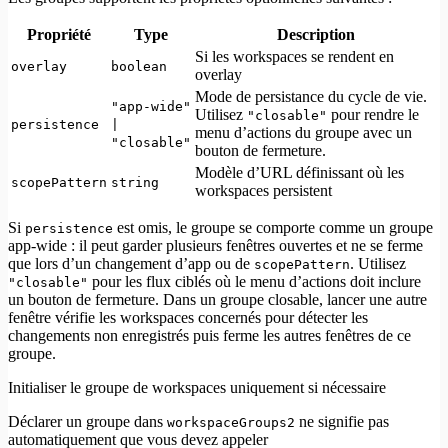
Propriété
Type
Description
Si les workspaces se rendent en
overlay
boolean
overlay
Mode de persistance du cycle de vie.
"app-wide"
Utilisez
pour rendre le
"closable"
persistence
|
menu d’actions du groupe avec un
"closable"
bouton de fermeture.
Modèle d’URL définissant où les
scopePattern
string
workspaces persistent
Si
est omis, le groupe se comporte comme un groupe
persistence
app-wide : il peut garder plusieurs fenêtres ouvertes et ne se ferme
que lors d’un changement d’app ou de
. Utilisez
scopePattern
pour les flux ciblés où le menu d’actions doit inclure
"closable"
un bouton de fermeture. Dans un groupe closable, lancer une autre
fenêtre vérifie les workspaces concernés pour détecter les
changements non enregistrés puis ferme les autres fenêtres de ce
groupe.
Initialiser le groupe de workspaces uniquement si nécessaire
Déclarer un groupe dans
ne signifie pas
workspaceGroups2
automatiquement que vous devez appeler