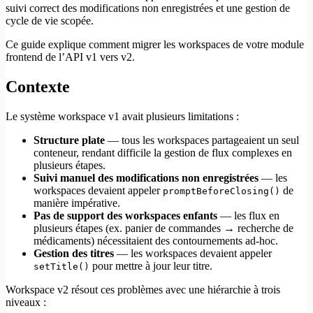
suivi correct des modifications non enregistrées et une gestion de
cycle de vie scopée.
Ce guide explique comment migrer les workspaces de votre module
frontend de l’API v1 vers v2.
Contexte
Le système workspace v1 avait plusieurs limitations :
Structure plate
— tous les workspaces partageaient un seul
conteneur, rendant difficile la gestion de flux complexes en
plusieurs étapes.
Suivi manuel des modifications non enregistrées
— les
workspaces devaient appeler
de
promptBeforeClosing()
manière impérative.
Pas de support des workspaces enfants
— les flux en
plusieurs étapes (ex. panier de commandes → recherche de
médicaments) nécessitaient des contournements ad-hoc.
Gestion des titres
— les workspaces devaient appeler
pour mettre à jour leur titre.
setTitle()
Workspace v2 résout ces problèmes avec une hiérarchie à trois
niveaux :