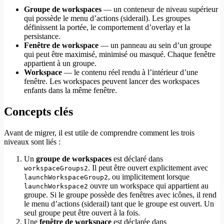
Groupe de workspaces
— un conteneur de niveau supérieur
qui possède le menu d’actions (siderail). Les groupes
définissent la portée, le comportement d’overlay et la
persistance.
Fenêtre de workspace
— un panneau au sein d’un groupe
qui peut être maximisé, minimisé ou masqué. Chaque fenêtre
appartient à un groupe.
Workspace
— le contenu réel rendu à l’intérieur d’une
fenêtre. Les workspaces peuvent lancer des workspaces
enfants dans la même fenêtre.
Concepts clés
Avant de migrer, il est utile de comprendre comment les trois
niveaux sont liés :
Un
groupe de workspaces
est déclaré dans
. Il peut être ouvert explicitement avec
workspaceGroups2
, ou implicitement lorsque
launchWorkspaceGroup2
ouvre un workspace qui appartient au
launchWorkspace2
groupe. Si le groupe possède des fenêtres avec icônes, il rend
le menu d’actions (siderail) tant que le groupe est ouvert. Un
seul groupe peut être ouvert à la fois.
Une
fenêtre de workspace
est déclarée dans