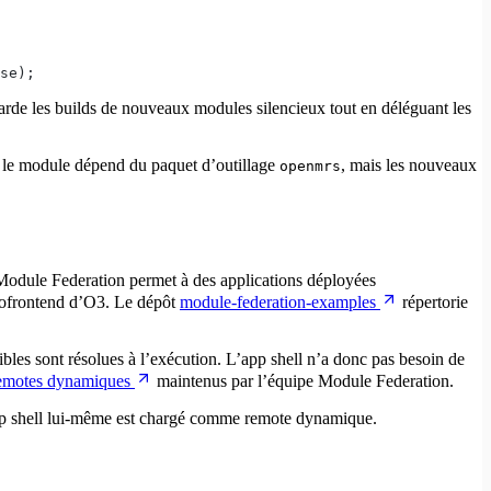
se);
rde les builds de nouveaux modules silencieux tout en déléguant les
d le module dépend du paquet d’outillage
, mais les nouveaux
openmrs
 Module Federation permet à des applications déployées
crofrontend d’O3. Le dépôt
module-federation-examples
répertorie
ibles sont résolues à l’exécution. L’app shell n’a donc pas besoin de
emotes dynamiques
maintenus par l’équipe Module Federation.
’app shell lui-même est chargé comme remote dynamique.