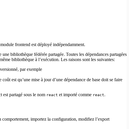
ue module frontend est déployé indépendamment.
e une bibliothèque fédérée partagée. Toutes les dépendances partagées
même bibliothèque à l’exécution. Les raisons sont les suivantes:
 versionné, par exemple
e coût est qu’une mise à jour d’une dépendance de base doit se faire
t est partagé sous le nom
et importé comme
.
react
react
n comportement, importez la configuration, modifiez l’export