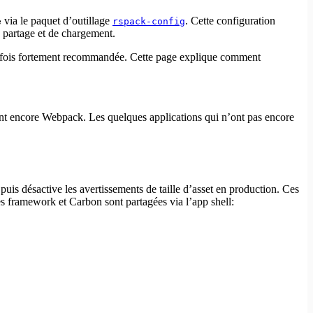
via le paquet d’outillage
. Cette configuration
e
rspack-config
e partage et de chargement.
utefois fortement recommandée. Cette page explique comment
sent encore Webpack. Les quelques applications qui n’ont pas encore
 puis désactive les avertissements de taille d’asset en production. Ces
s framework et Carbon sont partagées via l’app shell: