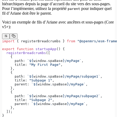
hiérarchiques depuis la page d’accueil du site vers des sous-pages.
Pour l’implémenter, utilisez la propriété
pour indiquer quel
parent
fil d’Ariane doit être le parent.
Voici un exemple de fils d’Ariane avec ancêtres et sous-pages (Core
v5+):
import
 { registerBreadcrumbs } 
from
 "@openmrs/esm-frame
export
 function
 startupApp
() {
  registerBreadcrumbs
([
    {
      path: 
`${
window
.
spaBase
}/myPage`
,
      title: 
"My First Page"
,
    },
    {
      path: 
`${
window
.
spaBase
}/myPage/subpage1`
,
      title: 
"Subpage 1"
,
      parent: 
`${
window
.
spaBase
}/myPage`
,
    },
    {
      path: 
`${
window
.
spaBase
}/myPage/subpage2`
,
      title: 
"Subpage 2"
,
      parent: 
`${
window
.
spaBase
}/myPage`
,
    },
  ]);
}