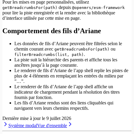
Pour les mises en page personnalisées, utilisez
depuis
getBreadcrumbsFor(path)
@openmrs/esm-framework
pour lire la piste enregistrée et la rendre avec la bibliothèque
d’interface utilisée par cette mise en page.
Comportement des fils d’Ariane
Les données de fils d’Ariane peuvent être filtrées selon le
chemin courant avec
ou
getBreadcrumbsFor(path)
.
filterBreadcrumbs(list, path)
La piste suit la hiérarchie des parents et affiche tous les
ancêtres jusqu’à la page courante.
Le renderer de fils d’Ariane de l’app shell replie les pistes de
plus de 4 éléments en remplaçant les entrées du milieu par
”…”.
Le renderer de fils d’Ariane de l’app shell affiche un
indicateur de chargement pendant la résolution des titres
fournis par fonction.
Les fils d’Ariane rendus sont des liens cliquables qui
naviguent vers leurs chemins respectifs.
Dernière mise à jour le
9 juillet 2026
Système modal
Vue d'ensemble