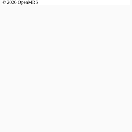
©
2026
OpenMRS