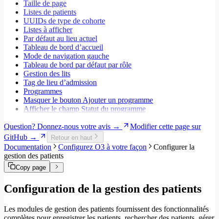
Taille de page
Listes de patients
UUIDs de type de cohorte
Listes à afficher
Par défaut au lieu actuel
Tableau de bord d’accueil
Mode de navigation gauche
Tableau de bord par défaut par rôle
Gestion des lits
Tag de lieu d’admission
Programmes
Masquer le bouton Ajouter un programme
Afficher le champ Statut du programme
Question? Donnez-nous votre avis →
Modifier cette page sur
GitHub →
Retour en haut
Documentation
Configurez O3 à votre façon
Configurer la
gestion des patients
Copy page
Configuration de la gestion des patients
Les modules de gestion des patients fournissent des fonctionnalités
complètes pour enregistrer les patients, rechercher des patients, gérer