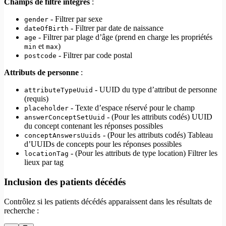
Champs de filtre intégrés
:
- Filtrer par sexe
gender
- Filtrer par date de naissance
dateOfBirth
- Filtrer par plage d’âge (prend en charge les propriétés
age
et
)
min
max
- Filtrer par code postal
postcode
Attributs de personne
:
- UUID du type d’attribut de personne
attributeTypeUuid
(requis)
- Texte d’espace réservé pour le champ
placeholder
- (Pour les attributs codés) UUID
answerConceptSetUuid
du concept contenant les réponses possibles
- (Pour les attributs codés) Tableau
conceptAnswersUuids
d’UUIDs de concepts pour les réponses possibles
- (Pour les attributs de type location) Filtrer les
locationTag
lieux par tag
Inclusion des patients décédés
Contrôlez si les patients décédés apparaissent dans les résultats de
recherche :