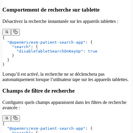
Comportement de recherche sur tablette
Désactivez la recherche instantanée sur les appareils tablettes :
{
  "@openmrs/esm-patient-search-app"
: {
    "search"
: {
      "disableTabletSearchOnKeyUp"
: 
true
    }
  }
}
Lorsqu’il est activé, la recherche ne se déclenchera pas
automatiquement lorsque l’utilisateur tape sur les appareils tablettes.
Champs de filtre de recherche
Configurez quels champs apparaissent dans les filtres de recherche
avancée :
{
  "@openmrs/esm-patient-search-app"
: {
    "search"
: {