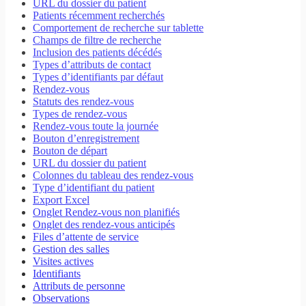
URL du dossier du patient
Patients récemment recherchés
Comportement de recherche sur tablette
Champs de filtre de recherche
Inclusion des patients décédés
Types d’attributs de contact
Types d’identifiants par défaut
Rendez-vous
Statuts des rendez-vous
Types de rendez-vous
Rendez-vous toute la journée
Bouton d’enregistrement
Bouton de départ
URL du dossier du patient
Colonnes du tableau des rendez-vous
Type d’identifiant du patient
Export Excel
Onglet Rendez-vous non planifiés
Onglet des rendez-vous anticipés
Files d’attente de service
Gestion des salles
Visites actives
Identifiants
Attributs de personne
Observations