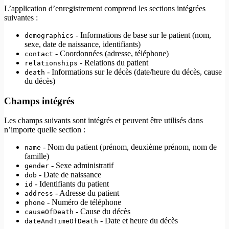
L’application d’enregistrement comprend les sections intégrées
suivantes :
- Informations de base sur le patient (nom,
demographics
sexe, date de naissance, identifiants)
- Coordonnées (adresse, téléphone)
contact
- Relations du patient
relationships
- Informations sur le décès (date/heure du décès, cause
death
du décès)
Champs intégrés
Les champs suivants sont intégrés et peuvent être utilisés dans
n’importe quelle section :
- Nom du patient (prénom, deuxième prénom, nom de
name
famille)
- Sexe administratif
gender
- Date de naissance
dob
- Identifiants du patient
id
- Adresse du patient
address
- Numéro de téléphone
phone
- Cause du décès
causeOfDeath
- Date et heure du décès
dateAndTimeOfDeath