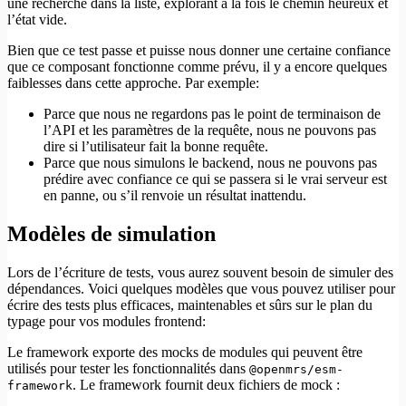
une recherche dans la liste, explorant à la fois le chemin heureux et
l’état vide.
Bien que ce test passe et puisse nous donner une certaine confiance
que ce composant fonctionne comme prévu, il y a encore quelques
faiblesses dans cette approche. Par exemple:
Parce que nous ne regardons pas le point de terminaison de
l’API et les paramètres de la requête, nous ne pouvons pas
dire si l’utilisateur fait la bonne requête.
Parce que nous simulons le backend, nous ne pouvons pas
prédire avec confiance ce qui se passera si le vrai serveur est
en panne, ou s’il renvoie un résultat inattendu.
Modèles de simulation
Lors de l’écriture de tests, vous aurez souvent besoin de simuler des
dépendances. Voici quelques modèles que vous pouvez utiliser pour
écrire des tests plus efficaces, maintenables et sûrs sur le plan du
typage pour vos modules frontend:
Le framework exporte des mocks de modules qui peuvent être
utilisés pour tester les fonctionnalités dans
@openmrs/esm-
. Le framework fournit deux fichiers de mock :
framework