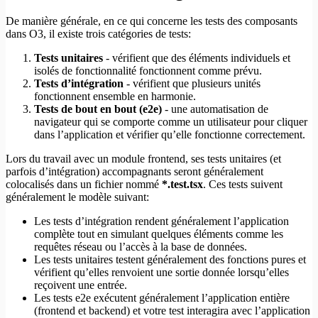
De manière générale, en ce qui concerne les tests des composants
dans O3, il existe trois catégories de tests:
Tests unitaires
- vérifient que des éléments individuels et
isolés de fonctionnalité fonctionnent comme prévu.
Tests d’intégration
- vérifient que plusieurs unités
fonctionnent ensemble en harmonie.
Tests de bout en bout (e2e)
- une automatisation de
navigateur qui se comporte comme un utilisateur pour cliquer
dans l’application et vérifier qu’elle fonctionne correctement.
Lors du travail avec un module frontend, ses tests unitaires (et
parfois d’intégration) accompagnants seront généralement
colocalisés dans un fichier nommé
*.test.tsx
. Ces tests suivent
généralement le modèle suivant:
Les tests d’intégration rendent généralement l’application
complète tout en simulant quelques éléments comme les
requêtes réseau ou l’accès à la base de données.
Les tests unitaires testent généralement des fonctions pures et
vérifient qu’elles renvoient une sortie donnée lorsqu’elles
reçoivent une entrée.
Les tests e2e exécutent généralement l’application entière
(frontend et backend) et votre test interagira avec l’application