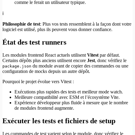
comme le ferait un utilisateur typique.
ℹ️
Philosophie de test
: Plus vos tests ressemblent à la façon dont votre
logiciel est utilisé, plus ils peuvent vous donner confiance.
État des test runners
Les modules frontend React actuels utilisent
Vitest
par défaut.
Certains dépôts plus anciens utilisent encore
Jest
, donc vérifiez le
du module avant de copier des commandes ou une
package.json
configuration de mocks depuis un autre dépôt.
Pourquoi le projet évolue vers Vitest :
Exécutions plus rapides des tests et meilleur mode watch.
Meilleure compatibilité avec ESM et l’écosystème Vite.
Expérience développeur plus fluide à mesure que le nombre
de modules frontend augmente.
Exécuter les tests et fichiers de setup
Les commandes de test varient selon le module, donc vérifiez le