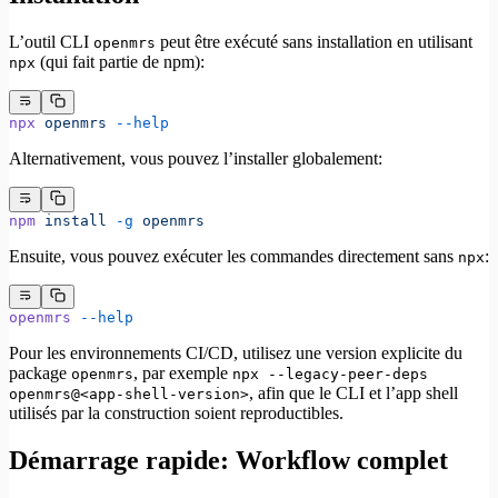
L’outil CLI
peut être exécuté sans installation en utilisant
openmrs
(qui fait partie de npm):
npx
npx
 openmrs
 --help
Alternativement, vous pouvez l’installer globalement:
npm
 install
 -g
 openmrs
Ensuite, vous pouvez exécuter les commandes directement sans
:
npx
openmrs
 --help
Pour les environnements CI/CD, utilisez une version explicite du
package
, par exemple
openmrs
npx --legacy-peer-deps
, afin que le CLI et l’app shell
openmrs@<app-shell-version>
utilisés par la construction soient reproductibles.
Démarrage rapide: Workflow complet