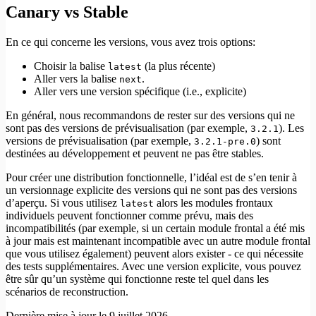
Canary vs Stable
En ce qui concerne les versions, vous avez trois options:
Choisir la balise
(la plus récente)
latest
Aller vers la balise
.
next
Aller vers une version spécifique (i.e., explicite)
En général, nous recommandons de rester sur des versions qui ne
sont pas des versions de prévisualisation (par exemple,
). Les
3.2.1
versions de prévisualisation (par exemple,
) sont
3.2.1-pre.0
destinées au développement et peuvent ne pas être stables.
Pour créer une distribution fonctionnelle, l’idéal est de s’en tenir à
un versionnage explicite des versions qui ne sont pas des versions
d’aperçu. Si vous utilisez
alors les modules frontaux
latest
individuels peuvent fonctionner comme prévu, mais des
incompatibilités (par exemple, si un certain module frontal a été mis
à jour mais est maintenant incompatible avec un autre module frontal
que vous utilisez également) peuvent alors exister - ce qui nécessite
des tests supplémentaires. Avec une version explicite, vous pouvez
être sûr qu’un système qui fonctionne reste tel quel dans les
scénarios de reconstruction.
Dernière mise à jour le
9 juillet 2026