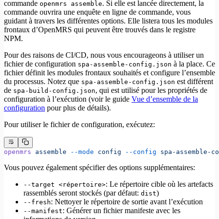
commande
. Si elle est lancée directement, la
openmrs assemble
commande ouvrira une enquête en ligne de commande, vous
guidant à travers les différentes options. Elle listera tous les modules
frontaux d’OpenMRS qui peuvent être trouvés dans le registre
NPM.
Pour des raisons de CI/CD, nous vous encourageons à utiliser un
fichier de configuration
à la place. Ce
spa-assemble-config.json
fichier définit les modules frontaux souhaités et configure l’ensemble
du processus. Notez que
est différent
spa-assemble-config.json
de
, qui est utilisé pour les propriétés de
spa-build-config.json
configuration à l’exécution (voir le guide
Vue d’ensemble de la
configuration
pour plus de détails).
Pour utiliser le fichier de configuration, exécutez:
openmrs
 assemble
 --mode
 config
 --config
 spa-assemble-co
Vous pouvez également spécifier des options supplémentaires:
: Le répertoire cible où les artefacts
--target <répertoire>
rassemblés seront stockés (par défaut:
)
dist
: Nettoyer le répertoire de sortie avant l’exécution
--fresh
: Générer un fichier manifeste avec les
--manifest