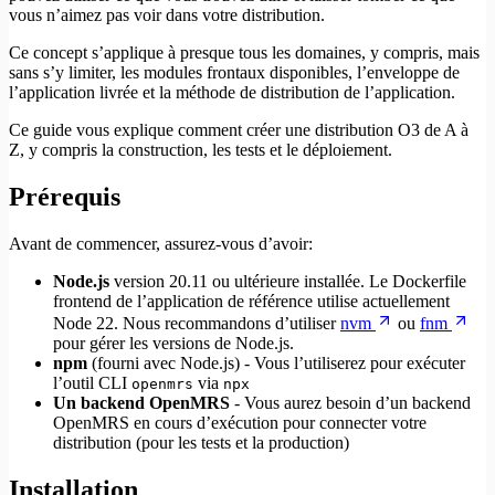
vous n’aimez pas voir dans votre distribution.
Ce concept s’applique à presque tous les domaines, y compris, mais
sans s’y limiter, les modules frontaux disponibles, l’enveloppe de
l’application livrée et la méthode de distribution de l’application.
Ce guide vous explique comment créer une distribution O3 de A à
Z, y compris la construction, les tests et le déploiement.
Prérequis
Avant de commencer, assurez-vous d’avoir:
Node.js
version 20.11 ou ultérieure installée. Le Dockerfile
frontend de l’application de référence utilise actuellement
Node 22. Nous recommandons d’utiliser
nvm
ou
fnm
pour gérer les versions de Node.js.
npm
(fourni avec Node.js) - Vous l’utiliserez pour exécuter
l’outil CLI
via
openmrs
npx
Un backend OpenMRS
- Vous aurez besoin d’un backend
OpenMRS en cours d’exécution pour connecter votre
distribution (pour les tests et la production)
Installation