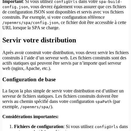
Important
: Si vous utilisez
dans votre
configUrls
spa-build-
, vous devrez également vous assurer que ces fichiers
config.json
de configuration JSON sont disponibles et servis avec vos fichiers
construits. Par exemple, si votre configuration référence
, ce fichier doit être accessible à cette
/openmrs/spa/config.json
URL lorsque la SPA se charge.
Servir votre distribution
Après avoir construit votre distribution, vous devez servir les fichiers
construits à l’aide d’un serveur web. Les fichiers construits sont des
actifs statiques qui peuvent être servis par n’importe quel serveur
web (nginx, Apache, etc.).
Configuration de base
La façon la plus simple de servir votre distribution est d’utiliser un
serveur de fichiers statiques. Les fichiers construits doivent être
servis au chemin spécifié dans votre configuration
(par
spaPath
exemple,
).
/openmrs/spa/
Considérations importantes:
Fichiers de configuration
: Si vous utilisez
dans
configUrls