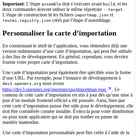
Important
: L’étape
doit s’exécuter avant
, et les
assemble
build
deux commandes doivent utiliser le même répertoire
.
--target
L’étape de construction lit les fichiers
et
importmap.json
créés par l’étape d’assemblage.
routes.registry.json
Personnaliser la carte d’importation
En construisant le shell de l’application, vous obtiendrez déjà une
version rudimentaire d’une carte d’importation, qui peut être utilisée
à des fins de développement. En général, cependant, vous devriez
fournir votre propre carte d’importation.
Une carte d’importation peut également être spécifiée sous la forme
d’une URL. Par exemple, pour l’instance de développement à
nous avons
dev3.openmrs.org
https://dev3.openmrs.org/openmrs/spa/importmap.json
. Le
contenu de cette carte d’importation est mis à jour dès qu’une mise à
jour d’un module frontend officiel a été poussée. Ainsi, bien que
cette carte d’importation puisse être utile pour le développement, elle
doit être considérée comme instable. Évitez-la pour votre distribution
ou pour toute application qui ne doit pas tomber en panne de
manière inattendue.
Une carte d’importation personnalisée peut être créée à l’aide de la