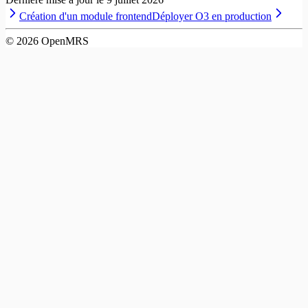
Création d'un module frontend
Déployer O3 en production
©
2026
OpenMRS