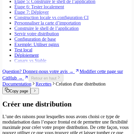
Étape 5: Construire le shell de l’application
Étape 6: Tester localement
Étape 7: Déployer
Construction locale vs configuration CI
Personnaliser la carte d’importation
Construire le shell de l’application
Servir votre distribution
Configuration de base
Exemple: Utiliser nginx
Test local
Déploiement
Canary vs Stable
Question? Donnez-nous votre avis →
Modifier cette page sur
GitHub →
Retour en haut
Documentation
Recettes
Création d'une distribution
Copy page
Créer une distribution
L’une des raisons pour lesquelles nous avons choisi ce type de
modularisation dans l’espace frontal est de permettre une flexibilité
maximale pour créer votre propre distribution. De cette façon, vous
pouvez utiliser ce que vous trouvez utile et laisser tomber ce que