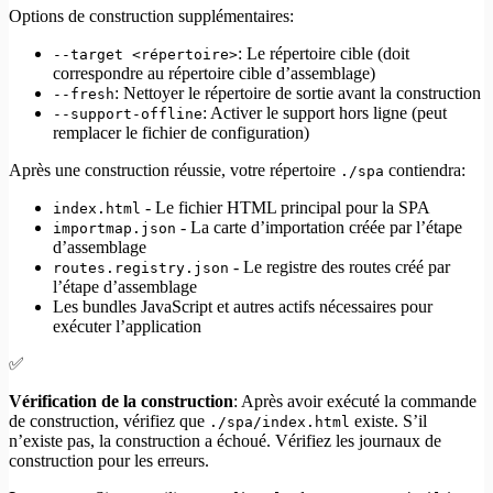
Options de construction supplémentaires:
: Le répertoire cible (doit
--target <répertoire>
correspondre au répertoire cible d’assemblage)
: Nettoyer le répertoire de sortie avant la construction
--fresh
: Activer le support hors ligne (peut
--support-offline
remplacer le fichier de configuration)
Après une construction réussie, votre répertoire
contiendra:
./spa
- Le fichier HTML principal pour la SPA
index.html
- La carte d’importation créée par l’étape
importmap.json
d’assemblage
- Le registre des routes créé par
routes.registry.json
l’étape d’assemblage
Les bundles JavaScript et autres actifs nécessaires pour
exécuter l’application
✅
Vérification de la construction
: Après avoir exécuté la commande
de construction, vérifiez que
existe. S’il
./spa/index.html
n’existe pas, la construction a échoué. Vérifiez les journaux de
construction pour les erreurs.