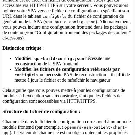
accessible via HTTP/HTTPS sur votre serveur. Vous pouvez alors
pointer votre SPA vers ce fichier de configuration en spécifiant son
URL dans le tableau
du fichier de configuration de
configUrls
génération de la SPA (
). Alternativement,
spa-build-config.json
vous pouvez inclure une configuration frontend dans les packages
de contenu (voir “Configuration frontend des packages de contenu”
ci-dessous).
Distinction critique
:
Modifier
nécessite une
spa-build-config.json
reconstruction de la SPA frontend
Modifier les fichiers de configuration référencés par
ne nécessite PAS de reconstruction—il suffit de
configUrls
mettre à jour le fichier et de rafraîchir le navigateur
Cela signifie que vous pouvez mettre à jour les configurations de
modules à l’exécution sans reconstruire, tant que les fichiers de
configuration sont accessibles via HTTP/HTTPS.
Structure du fichier de configuration :
Chaque clé dans le fichier de configuration correspond à un nom de
module frontend (par exemple,
@openmrs/esm-patient-chart-
). La valeur de chaque clé est un objet contenant les propriétés
app