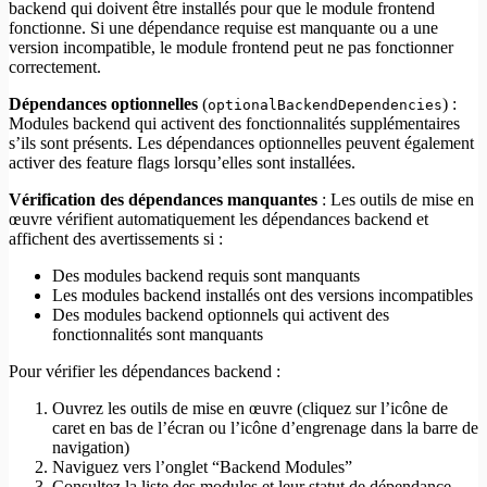
backend qui doivent être installés pour que le module frontend
fonctionne. Si une dépendance requise est manquante ou a une
version incompatible, le module frontend peut ne pas fonctionner
correctement.
Dépendances optionnelles
(
) :
optionalBackendDependencies
Modules backend qui activent des fonctionnalités supplémentaires
s’ils sont présents. Les dépendances optionnelles peuvent également
activer des feature flags lorsqu’elles sont installées.
Vérification des dépendances manquantes
: Les outils de mise en
œuvre vérifient automatiquement les dépendances backend et
affichent des avertissements si :
Des modules backend requis sont manquants
Les modules backend installés ont des versions incompatibles
Des modules backend optionnels qui activent des
fonctionnalités sont manquants
Pour vérifier les dépendances backend :
Ouvrez les outils de mise en œuvre (cliquez sur l’icône de
caret en bas de l’écran ou l’icône d’engrenage dans la barre de
navigation)
Naviguez vers l’onglet “Backend Modules”
Consultez la liste des modules et leur statut de dépendance