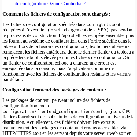
de configuration Ozone Cambodia
.
Comment les fichiers de configuration sont chargés :
Les fichiers de configuration spécifiés dans
sont
configUrls
récupérés à l’exécution (lors du chargement de la SPA), pas pendant
le processus de construction. L’app shell les récupère ensemble, puis
les fournit au système de configuration dans l’ordre spécifié dans le
tableau. Lors de la fusion des configurations, les fichiers ultérieurs
remplacent les fichiers antérieurs, donc le dernier fichier du tableau a
la précédence la plus élevée parmi les fichiers de configuration. Si
un fichier de configuration échoue à charger, une erreur est
enregistrée dans la console, mais l’application continue de
fonctionner avec les fichiers de configuration restants et les valeurs
par défaut.
Configuration frontend des packages de contenu :
Les packages de contenu peuvent inclure des fichiers de
configuration frontend à
. Ces
configuration/frontend_configuration/config.json
fichiers fournissent des substitutions de configuration au niveau de la
distribution. Actuellement, ces fichiers doivent être extraits
manuellement des packages de contenu et rendus accessibles via
HTTP/HTTPS (soit en les servant depuis votre serveur web soit en