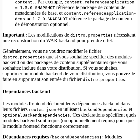
. Par exemple,
content.
content.referenceapplication
référence le package de contenu de
= 1.5.0-SNAPSHOT
métadonnées de base, et
content.referenceapplication-
référence le package de contenu
demo = 1.7.0-SNAPSHOT
de démonstration optionnel.
Important
: Les modifications de
nécessitent
distro.properties
une reconstruction du WAR backend pour prendre effet.
Généralement, vous ne voudrez modifier le fichier
que si vous souhaitez spécifier des modules
distro.properties
backend ou des packages de contenu supplémentaires que vous
souhaitez inclure dans votre distribution. Si vous souhaitez
supprimer un module backend de votre distribution, vous pouvez le
faire en supprimant son entrée du fichier
.
distro.properties
Dépendances backend
Les modules frontend déclarent leurs dépendances backend dans
leurs fichiers
en utilisant
et
routes.json
backendDependencies
. Ces déclarations spécifient quels
optionalBackendDependencies
modules backend sont requis (ou optionnellement requis) pour que
le module frontend fonctionne correctement.
Dépendances requises
(
) : Modules
backendDependencies