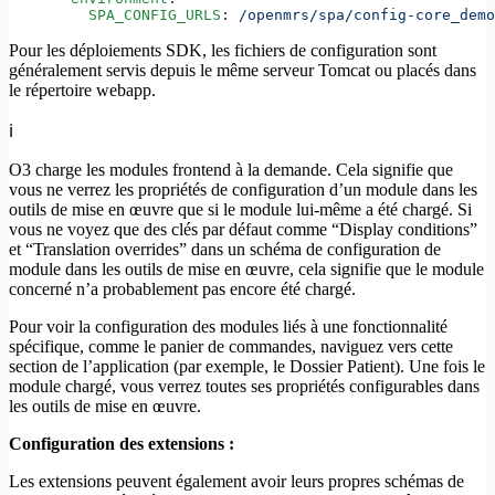
    SPA_CONFIG_URLS
: 
/openmrs/spa/config-core_demo
Pour les déploiements SDK, les fichiers de configuration sont
généralement servis depuis le même serveur Tomcat ou placés dans
le répertoire webapp.
ℹ️
O3 charge les modules frontend à la demande. Cela signifie que
vous ne verrez les propriétés de configuration d’un module dans les
outils de mise en œuvre que si le module lui-même a été chargé. Si
vous ne voyez que des clés par défaut comme “Display conditions”
et “Translation overrides” dans un schéma de configuration de
module dans les outils de mise en œuvre, cela signifie que le module
concerné n’a probablement pas encore été chargé.
Pour voir la configuration des modules liés à une fonctionnalité
spécifique, comme le panier de commandes, naviguez vers cette
section de l’application (par exemple, le Dossier Patient). Une fois le
module chargé, vous verrez toutes ses propriétés configurables dans
les outils de mise en œuvre.
Configuration des extensions :
Les extensions peuvent également avoir leurs propres schémas de