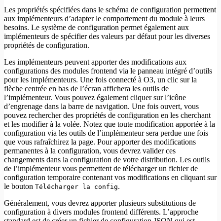
Les propriétés spécifiées dans le schéma de configuration permettent
aux implémenteurs d’adapter le comportement du module à leurs
besoins. Le système de configuration permet également aux
implémenteurs de spécifier des valeurs par défaut pour les diverses
propriétés de configuration.
Les implémenteurs peuvent apporter des modifications aux
configurations des modules frontend via le panneau intégré d’outils
pour les implémenteurs. Une fois connecté à O3, un clic sur la
flèche centrée en bas de l’écran affichera les outils de
l’implémenteur. Vous pouvez également cliquer sur l’icône
d’engrenage dans la barre de navigation. Une fois ouvert, vous
pouvez rechercher des propriétés de configuration en les cherchant
et les modifier à la volée. Notez que toute modification apportée à la
configuration via les outils de l’implémenteur sera perdue une fois
que vous rafraîchirez la page. Pour apporter des modifications
permanentes à la configuration, vous devrez valider ces
changements dans la configuration de votre distribution. Les outils
de l’implémenteur vous permettent de télécharger un fichier de
configuration temporaire contenant vos modifications en cliquant sur
le bouton
.
Télécharger la config
Généralement, vous devrez apporter plusieurs substitutions de
configuration à divers modules frontend différents. L’approche
standard est de créer un fichier de configuration JSON qui est