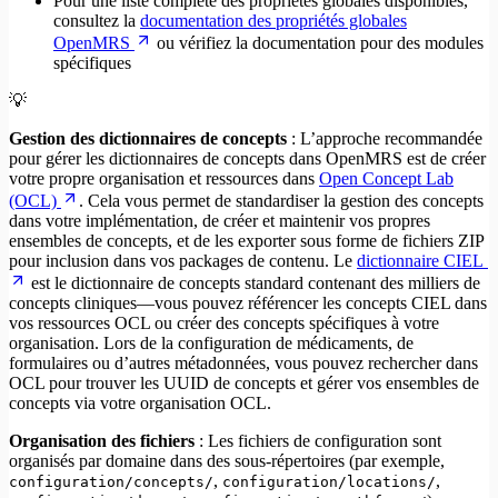
Pour une liste complète des propriétés globales disponibles,
consultez la
documentation des propriétés globales
OpenMRS
ou vérifiez la documentation pour des modules
spécifiques
💡
Gestion des dictionnaires de concepts
: L’approche recommandée
pour gérer les dictionnaires de concepts dans OpenMRS est de créer
votre propre organisation et ressources dans
Open Concept Lab
(OCL)
. Cela vous permet de standardiser la gestion des concepts
dans votre implémentation, de créer et maintenir vos propres
ensembles de concepts, et de les exporter sous forme de fichiers ZIP
pour inclusion dans vos packages de contenu. Le
dictionnaire CIEL
est le dictionnaire de concepts standard contenant des milliers de
concepts cliniques—vous pouvez référencer les concepts CIEL dans
vos ressources OCL ou créer des concepts spécifiques à votre
organisation. Lors de la configuration de médicaments, de
formulaires ou d’autres métadonnées, vous pouvez rechercher dans
OCL pour trouver les UUID de concepts et gérer vos ensembles de
concepts via votre organisation OCL.
Organisation des fichiers
: Les fichiers de configuration sont
organisés par domaine dans des sous-répertoires (par exemple,
,
,
configuration/concepts/
configuration/locations/