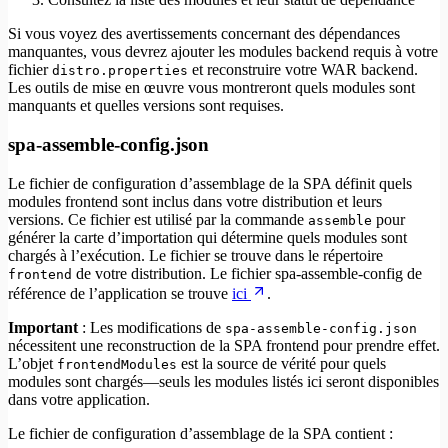
Si vous voyez des avertissements concernant des dépendances
manquantes, vous devrez ajouter les modules backend requis à votre
fichier
et reconstruire votre WAR backend.
distro.properties
Les outils de mise en œuvre vous montreront quels modules sont
manquants et quelles versions sont requises.
spa-assemble-config.json
Le fichier de configuration d’assemblage de la SPA définit quels
modules frontend sont inclus dans votre distribution et leurs
versions. Ce fichier est utilisé par la commande
pour
assemble
générer la carte d’importation qui détermine quels modules sont
chargés à l’exécution. Le fichier se trouve dans le répertoire
de votre distribution. Le fichier spa-assemble-config de
frontend
référence de l’application se trouve
ici
.
Important
: Les modifications de
spa-assemble-config.json
nécessitent une reconstruction de la SPA frontend pour prendre effet.
L’objet
est la source de vérité pour quels
frontendModules
modules sont chargés—seuls les modules listés ici seront disponibles
dans votre application.
Le fichier de configuration d’assemblage de la SPA contient :