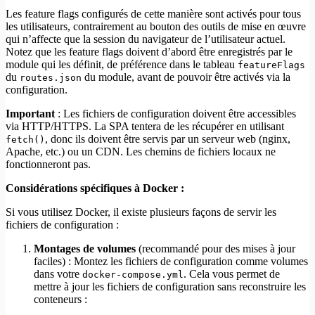
Les feature flags configurés de cette manière sont activés pour tous
les utilisateurs, contrairement au bouton des outils de mise en œuvre
qui n’affecte que la session du navigateur de l’utilisateur actuel.
Notez que les feature flags doivent d’abord être enregistrés par le
module qui les définit, de préférence dans le tableau
featureFlags
du
du module, avant de pouvoir être activés via la
routes.json
configuration.
Important
: Les fichiers de configuration doivent être accessibles
via HTTP/HTTPS. La SPA tentera de les récupérer en utilisant
, donc ils doivent être servis par un serveur web (nginx,
fetch()
Apache, etc.) ou un CDN. Les chemins de fichiers locaux ne
fonctionneront pas.
Considérations spécifiques à Docker :
Si vous utilisez Docker, il existe plusieurs façons de servir les
fichiers de configuration :
Montages de volumes
(recommandé pour des mises à jour
faciles) : Montez les fichiers de configuration comme volumes
dans votre
. Cela vous permet de
docker-compose.yml
mettre à jour les fichiers de configuration sans reconstruire les
conteneurs :