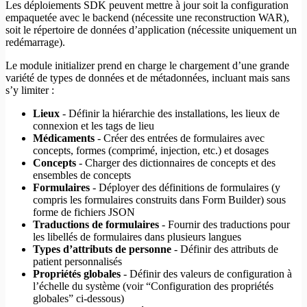
Les déploiements SDK peuvent mettre à jour soit la configuration
empaquetée avec le backend (nécessite une reconstruction WAR),
soit le répertoire de données d’application (nécessite uniquement un
redémarrage).
Le module initializer prend en charge le chargement d’une grande
variété de types de données et de métadonnées, incluant mais sans
s’y limiter :
Lieux
- Définir la hiérarchie des installations, les lieux de
connexion et les tags de lieu
Médicaments
- Créer des entrées de formulaires avec
concepts, formes (comprimé, injection, etc.) et dosages
Concepts
- Charger des dictionnaires de concepts et des
ensembles de concepts
Formulaires
- Déployer des définitions de formulaires (y
compris les formulaires construits dans Form Builder) sous
forme de fichiers JSON
Traductions de formulaires
- Fournir des traductions pour
les libellés de formulaires dans plusieurs langues
Types d’attributs de personne
- Définir des attributs de
patient personnalisés
Propriétés globales
- Définir des valeurs de configuration à
l’échelle du système (voir “Configuration des propriétés
globales” ci-dessous)