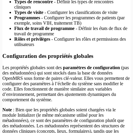
Types de rencontre
- Définir les types de rencontres
cliniques
Types de visite
- Configurer les classifications de visite
Programmes
- Configurer les programmes de patients (par
exemple, soins VIH, traitement TB)
Flux de travail de programme
- Définir les états de flux de
travail de programme
Rôles et privilèges
- Configurer les rôles et permissions des
utilisateurs
Configuration des propriétés globales
Les propriétés globales sont des
paramètres de configuration
(pas
des métadonnées) qui sont stockés dans la base de données
OpenMRS sous forme de paires clé-valeur. Elles vous permettent de
configurer des paramètres à l’échelle du système sans modifier le
code. Elles fonctionnent de manière similaire aux variables
d’environnement, permettant des ajustements dynamiques du
comportement du système.
Note
: Bien que les propriétés globales soient chargées via le
module Initializer (le même mécanisme utilisé pour les
métadonnées), ce sont des paramètres de configuration plutôt que
des métadonnées. Les métadonnées représentent des structures de
données cliniques (concepts, lieux, formulaires), tandis que les