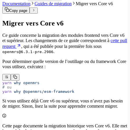
Documentation
Guides de migration
Migrer vers Core v6
Copy page
Migrer vers Core v6
Ce guide concerne la migration des modules frontend vers Core v6
et supérieur. Les changements de ce guide correspondent à
cette pull
request
, qui a été publiée pour la première fois sous
.
openmrs@6.3.1-pre.2986
Pour déterminer quelle version de l’outillage ou du framework Core
vous utilisez, exécutez :
yarn
 why
 openmrs
# ou
yarn
 why
 @openmrs/esm-framework
Si vous utilisez déjà Core v6 ou supérieur, vous n’avez pas besoin
de migrer. Sinon, lisez la suite pour apprendre comment migrer.
Cette page documente la migration historique vers Core v6. Elle met