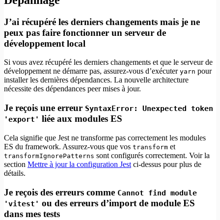
J’ai récupéré les derniers changements mais je ne
peux pas faire fonctionner un serveur de
développement local
Si vous avez récupéré les derniers changements et que le serveur de
développement ne démarre pas, assurez-vous d’exécuter
pour
yarn
installer les dernières dépendances. La nouvelle architecture
nécessite des dépendances peer mises à jour.
Je reçois une erreur
SyntaxError: Unexpected token
liée aux modules ES
'export'
Cela signifie que Jest ne transforme pas correctement les modules
ES du framework. Assurez-vous que vos
et
transform
sont configurés correctement. Voir la
transformIgnorePatterns
section
Mettre à jour la configuration Jest
ci-dessus pour plus de
détails.
Je reçois des erreurs comme
Cannot find module
ou des erreurs d’import de module ES
'vitest'
dans mes tests