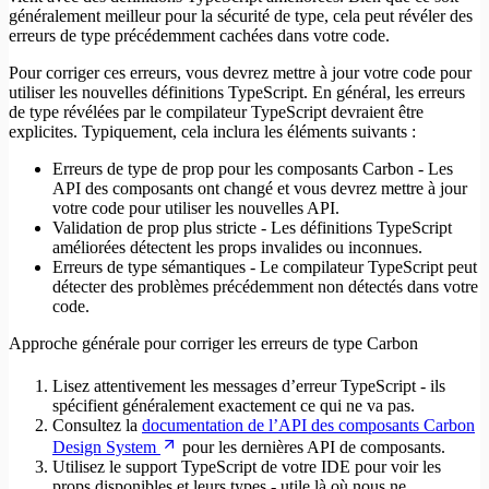
généralement meilleur pour la sécurité de type, cela peut révéler des
erreurs de type précédemment cachées dans votre code.
Pour corriger ces erreurs, vous devrez mettre à jour votre code pour
utiliser les nouvelles définitions TypeScript. En général, les erreurs
de type révélées par le compilateur TypeScript devraient être
explicites. Typiquement, cela inclura les éléments suivants :
Erreurs de type de prop pour les composants Carbon - Les
API des composants ont changé et vous devrez mettre à jour
votre code pour utiliser les nouvelles API.
Validation de prop plus stricte - Les définitions TypeScript
améliorées détectent les props invalides ou inconnues.
Erreurs de type sémantiques - Le compilateur TypeScript peut
détecter des problèmes précédemment non détectés dans votre
code.
Approche générale pour corriger les erreurs de type Carbon
Lisez attentivement les messages d’erreur TypeScript - ils
spécifient généralement exactement ce qui ne va pas.
Consultez la
documentation de l’API des composants Carbon
Design System
pour les dernières API de composants.
Utilisez le support TypeScript de votre IDE pour voir les
props disponibles et leurs types - utile là où nous ne