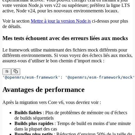
votre version Node.js vers v22 ou supérieure; préférez la ligne LTS
active, Node v24, pour les nouveaux environnements locaux.
Voir la section
Mettre à jour la version Node.js
ci-dessus pour plus
de détails.
Mes tests échouent avec des erreurs liées aux mocks
Le framework utilise maintenant des fichiers mock différents pour
différents environnements. Si vous voyez des échecs liés aux mocks,
assurez-vous d’utiliser le bon chemin d’import mock :
'@openmrs/esm-framework'
: 
'@openmrs/esm-framework/mock'
Avantages de performance
Après la migration vers Core v6, vous devriez voir :
Builds fiables
: Plus de problèmes de mémoire ou d’échecs
de builds séquentiels
Builds plus rapides
: Temps de build en moins d’une minute
dans la plupart des cas
Bundles plus petits
: Réduction d’environ 50% de la taille du