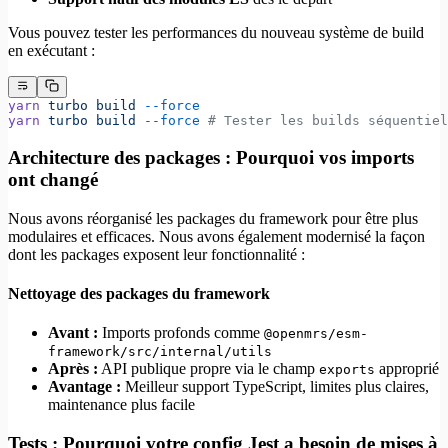
Vous pouvez tester les performances du nouveau système de build
en exécutant :
yarn
 turbo
 build
 --force
yarn
 turbo
 build
 --force
 # Tester les builds séquentiel
Architecture des packages : Pourquoi vos imports
ont changé
Nous avons réorganisé les packages du framework pour être plus
modulaires et efficaces. Nous avons également modernisé la façon
dont les packages exposent leur fonctionnalité :
Nettoyage des packages du framework
Avant :
Imports profonds comme
@openmrs/esm-
framework/src/internal/utils
Après :
API publique propre via le champ
approprié
exports
Avantage :
Meilleur support TypeScript, limites plus claires,
maintenance plus facile
Tests : Pourquoi votre config Jest a besoin de mises à