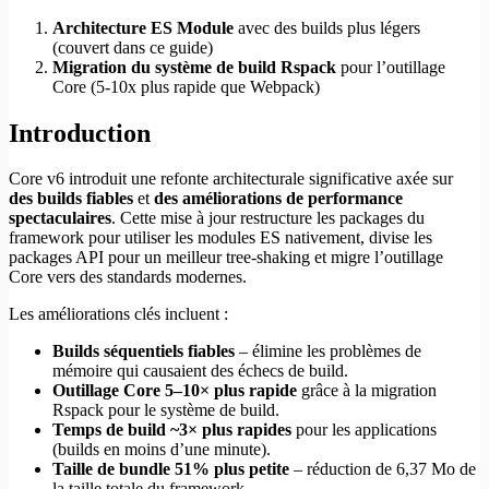
Architecture ES Module
avec des builds plus légers
(couvert dans ce guide)
Migration du système de build Rspack
pour l’outillage
Core (5-10x plus rapide que Webpack)
Introduction
Core v6 introduit une refonte architecturale significative axée sur
des builds fiables
et
des améliorations de performance
spectaculaires
. Cette mise à jour restructure les packages du
framework pour utiliser les modules ES nativement, divise les
packages API pour un meilleur tree-shaking et migre l’outillage
Core vers des standards modernes.
Les améliorations clés incluent :
Builds séquentiels fiables
– élimine les problèmes de
mémoire qui causaient des échecs de build.
Outillage Core 5–10× plus rapide
grâce à la migration
Rspack pour le système de build.
Temps de build ~3× plus rapides
pour les applications
(builds en moins d’une minute).
Taille de bundle 51% plus petite
– réduction de 6,37 Mo de
la taille totale du framework.