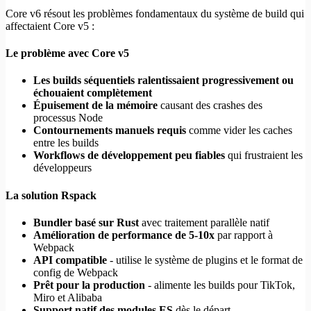
Core v6 résout les problèmes fondamentaux du système de build qui
affectaient Core v5 :
Le problème avec Core v5
Les builds séquentiels ralentissaient progressivement ou
échouaient complètement
Épuisement de la mémoire
causant des crashes des
processus Node
Contournements manuels requis
comme vider les caches
entre les builds
Workflows de développement peu fiables
qui frustraient les
développeurs
La solution Rspack
Bundler basé sur Rust
avec traitement parallèle natif
Amélioration de performance de 5-10x
par rapport à
Webpack
API compatible
- utilise le système de plugins et le format de
config de Webpack
Prêt pour la production
- alimente les builds pour TikTok,
Miro et Alibaba
Support natif des modules ES
dès le départ