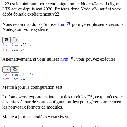
v22 est le minimum pour cette migration, et Node v24 est la ligne
LTS active depuis mai 2026. Préférez donc Node v24 sauf si votre
dépôt épingle explicitement v22.
Nous recommandons d’utiliser
fnm
pour gérer plusieurs versions
Node.js sur votre système :
fnm
 install
 24
fnm
 use
 24
Alternativement, si vous utilisez
nvm
, vous pouvez exécuter :
nvm
 install
 24
nvm
 use
 24
Mettre à jour la configuration Jest
Le framework exporte maintenant des modules ES, ce qui nécessite
des mises à jour de votre configuration Jest pour gérer correctement
les nouveaux formats de modules.
Mettre à jour les modèles
transform