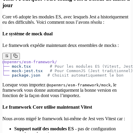
jour
Core v6 adopte les modules ES, avec lesquels Jest a historiquement
eu des difficultés. Voici comment nous l’avons résolu :
Le système de mock dual
Le framework expédie maintenant deux ensembles de mocks :
@openmrs/esm-framework/
├──
 mock.tsx
        # Pour les modules ES (Vitest, Jest
├──
 mock-jest.tsx
   # Pour CommonJS (Jest traditionnel)
└──
 package.json
   # Choisit automatiquement le bon
Lorsque vous importez
, le
@openmrs/esm-framework/mock
framework vous donne automatiquement la bonne version en
fonction de la façon dont vous l’importez.
Le framework Core utilise maintenant Vitest
Nous avons migré le framework lui-même de Jest vers Vitest car :
Support natif des modules ES
- pas de configuration