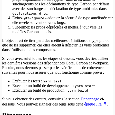
surchargeons pas les déclarations de type Carbon par défaut
avec des surcharges de déclaration de type ambiantes dans
.
declarations.d.ts
Évitez
- adoptez la sécurité de type améliorée car
@ts-ignore
elle révèle souvent de vrais bugs.
Supprimez les props dépréciées et mettez à jour vers les
modèles Carbon actuels.
L’objectif est de tirer parti des meilleures définitions de type plutôt
que de les supprimer, car elles aident à détecter les vrais problèmes
dans l’utilisation des composants.
Si vous avez suivi toutes les étapes ci-dessus, vous devriez utiliser
les dernières versions des dépendances Core, Carbon et Webpack.
Ensuite, nous devrons passer par les vérifications de cohérence
suivantes pour nous assurer que tout fonctionne comme prévu :
Exécuter les tests :
yarn test
Exécuter un build de développement :
yarn start
Exécuter un build de production :
yarn build
Si vous obtenez des erreurs, consultez la section
Dépannage
ci-
dessous. Vous pouvez signaler des bugs sous cette
épique Jira
.
Dépannage