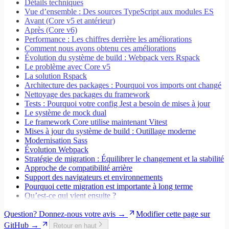
Détails techniques
Vue d’ensemble : Des sources TypeScript aux modules ES
Avant (Core v5 et antérieur)
Après (Core v6)
Performance : Les chiffres derrière les améliorations
Comment nous avons obtenu ces améliorations
Évolution du système de build : Webpack vers Rspack
Le problème avec Core v5
La solution Rspack
Architecture des packages : Pourquoi vos imports ont changé
Nettoyage des packages du framework
Tests : Pourquoi votre config Jest a besoin de mises à jour
Le système de mock dual
Le framework Core utilise maintenant Vitest
Mises à jour du système de build : Outillage moderne
Modernisation Sass
Évolution Webpack
Stratégie de migration : Équilibrer le changement et la stabilité
Approche de compatibilité arrière
Support des navigateurs et environnements
Pourquoi cette migration est importante à long terme
Qu’est-ce qui vient ensuite ?
Question? Donnez-nous votre avis →
Modifier cette page sur
GitHub →
Retour en haut