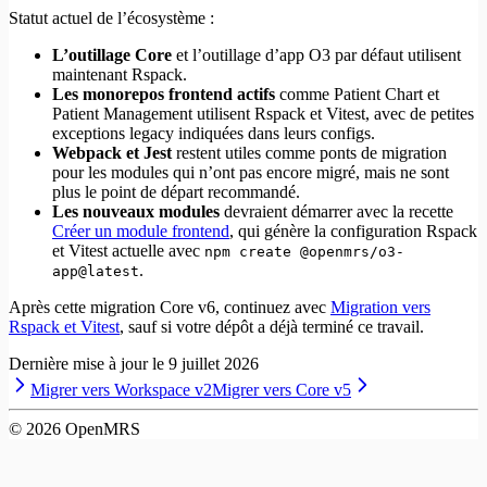
Statut actuel de l’écosystème :
L’outillage Core
et l’outillage d’app O3 par défaut utilisent
maintenant Rspack.
Les monorepos frontend actifs
comme Patient Chart et
Patient Management utilisent Rspack et Vitest, avec de petites
exceptions legacy indiquées dans leurs configs.
Webpack et Jest
restent utiles comme ponts de migration
pour les modules qui n’ont pas encore migré, mais ne sont
plus le point de départ recommandé.
Les nouveaux modules
devraient démarrer avec la recette
Créer un module frontend
, qui génère la configuration Rspack
et Vitest actuelle avec
npm create @openmrs/o3-
.
app@latest
Après cette migration Core v6, continuez avec
Migration vers
Rspack et Vitest
, sauf si votre dépôt a déjà terminé ce travail.
Dernière mise à jour le
9 juillet 2026
Migrer vers Workspace v2
Migrer vers Core v5
©
2026
OpenMRS