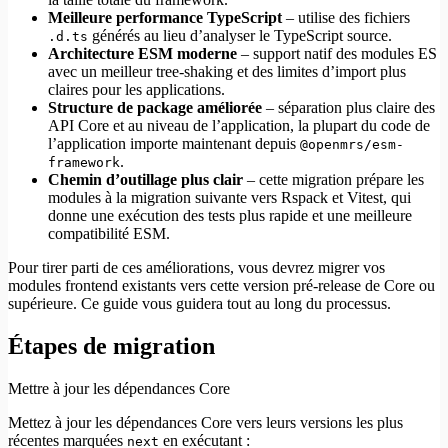
Meilleure performance TypeScript
– utilise des fichiers
générés au lieu d’analyser le TypeScript source.
.d.ts
Architecture ESM moderne
– support natif des modules ES
avec un meilleur tree-shaking et des limites d’import plus
claires pour les applications.
Structure de package améliorée
– séparation plus claire des
API Core et au niveau de l’application, la plupart du code de
l’application importe maintenant depuis
@openmrs/esm-
.
framework
Chemin d’outillage plus clair
– cette migration prépare les
modules à la migration suivante vers Rspack et Vitest, qui
donne une exécution des tests plus rapide et une meilleure
compatibilité ESM.
Pour tirer parti de ces améliorations, vous devrez migrer vos
modules frontend existants vers cette version pré-release de Core ou
supérieure. Ce guide vous guidera tout au long du processus.
Étapes de migration
Mettre à jour les dépendances Core
Mettez à jour les dépendances Core vers leurs versions les plus
récentes marquées
en exécutant :
next