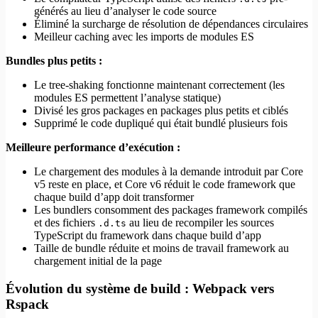
générés au lieu d’analyser le code source
Éliminé la surcharge de résolution de dépendances circulaires
Meilleur caching avec les imports de modules ES
Bundles plus petits :
Le tree-shaking fonctionne maintenant correctement (les
modules ES permettent l’analyse statique)
Divisé les gros packages en packages plus petits et ciblés
Supprimé le code dupliqué qui était bundlé plusieurs fois
Meilleure performance d’exécution :
Le chargement des modules à la demande introduit par Core
v5 reste en place, et Core v6 réduit le code framework que
chaque build d’app doit transformer
Les bundlers consomment des packages framework compilés
et des fichiers
au lieu de recompiler les sources
.d.ts
TypeScript du framework dans chaque build d’app
Taille de bundle réduite et moins de travail framework au
chargement initial de la page
Évolution du système de build : Webpack vers
Rspack