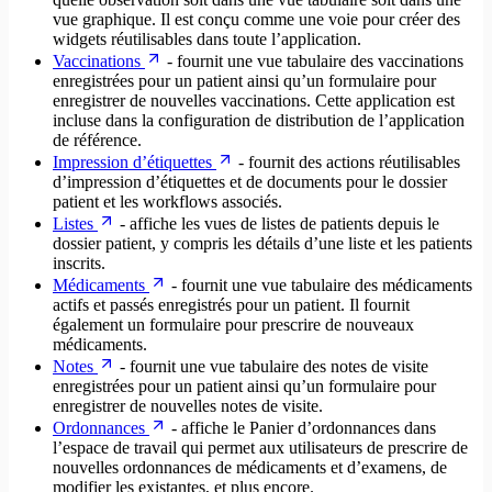
vue graphique. Il est conçu comme une voie pour créer des
widgets réutilisables dans toute l’application.
Vaccinations
- fournit une vue tabulaire des vaccinations
enregistrées pour un patient ainsi qu’un formulaire pour
enregistrer de nouvelles vaccinations. Cette application est
incluse dans la configuration de distribution de l’application
de référence.
Impression d’étiquettes
- fournit des actions réutilisables
d’impression d’étiquettes et de documents pour le dossier
patient et les workflows associés.
Listes
- affiche les vues de listes de patients depuis le
dossier patient, y compris les détails d’une liste et les patients
inscrits.
Médicaments
- fournit une vue tabulaire des médicaments
actifs et passés enregistrés pour un patient. Il fournit
également un formulaire pour prescrire de nouveaux
médicaments.
Notes
- fournit une vue tabulaire des notes de visite
enregistrées pour un patient ainsi qu’un formulaire pour
enregistrer de nouvelles notes de visite.
Ordonnances
- affiche le Panier d’ordonnances dans
l’espace de travail qui permet aux utilisateurs de prescrire de
nouvelles ordonnances de médicaments et d’examens, de
modifier les existantes, et plus encore.