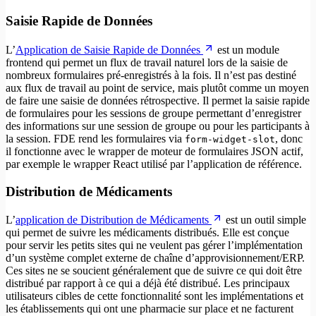
Saisie Rapide de Données
L’
Application de Saisie Rapide de Données
est un module
frontend qui permet un flux de travail naturel lors de la saisie de
nombreux formulaires pré-enregistrés à la fois. Il n’est pas destiné
aux flux de travail au point de service, mais plutôt comme un moyen
de faire une saisie de données rétrospective. Il permet la saisie rapide
de formulaires pour les sessions de groupe permettant d’enregistrer
des informations sur une session de groupe ou pour les participants à
la session. FDE rend les formulaires via
, donc
form-widget-slot
il fonctionne avec le wrapper de moteur de formulaires JSON actif,
par exemple le wrapper React utilisé par l’application de référence.
Distribution de Médicaments
L’
application de Distribution de Médicaments
est un outil simple
qui permet de suivre les médicaments distribués. Elle est conçue
pour servir les petits sites qui ne veulent pas gérer l’implémentation
d’un système complet externe de chaîne d’approvisionnement/ERP.
Ces sites ne se soucient généralement que de suivre ce qui doit être
distribué par rapport à ce qui a déjà été distribué. Les principaux
utilisateurs cibles de cette fonctionnalité sont les implémentations et
les établissements qui ont une pharmacie sur place et ne facturent