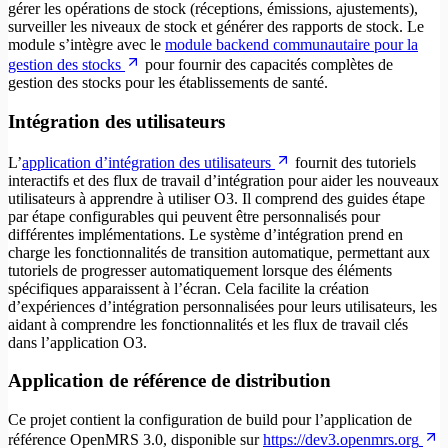
gérer les opérations de stock (réceptions, émissions, ajustements),
surveiller les niveaux de stock et générer des rapports de stock. Le
module s’intègre avec le
module backend communautaire pour la
gestion des stocks
pour fournir des capacités complètes de
gestion des stocks pour les établissements de santé.
Intégration des utilisateurs
L’
application d’intégration des utilisateurs
fournit des tutoriels
interactifs et des flux de travail d’intégration pour aider les nouveaux
utilisateurs à apprendre à utiliser O3. Il comprend des guides étape
par étape configurables qui peuvent être personnalisés pour
différentes implémentations. Le système d’intégration prend en
charge les fonctionnalités de transition automatique, permettant aux
tutoriels de progresser automatiquement lorsque des éléments
spécifiques apparaissent à l’écran. Cela facilite la création
d’expériences d’intégration personnalisées pour leurs utilisateurs, les
aidant à comprendre les fonctionnalités et les flux de travail clés
dans l’application O3.
Application de référence de distribution
Ce projet contient la configuration de build pour l’application de
référence OpenMRS 3.0, disponible sur
https://dev3.openmrs.org