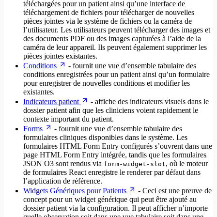
téléchargées pour un patient ainsi qu’une interface de
téléchargement de fichiers pour télécharger de nouvelles
pièces jointes via le système de fichiers ou la caméra de
l’utilisateur. Les utilisateurs peuvent télécharger des images et
des documents PDF ou des images capturées à l’aide de la
caméra de leur appareil. Ils peuvent également supprimer les
pièces jointes existantes.
Conditions
- fournit une vue d’ensemble tabulaire des
conditions enregistrées pour un patient ainsi qu’un formulaire
pour enregistrer de nouvelles conditions et modifier les
existantes.
Indicateurs patient
- affiche des indicateurs visuels dans le
dossier patient afin que les cliniciens voient rapidement le
contexte important du patient.
Forms
- fournit une vue d’ensemble tabulaire des
formulaires cliniques disponibles dans le système. Les
formulaires HTML Form Entry configurés s’ouvrent dans une
page HTML Form Entry intégrée, tandis que les formulaires
JSON O3 sont rendus via
, où le moteur
form-widget-slot
de formulaires React enregistre le renderer par défaut dans
l’application de référence.
Widgets Génériques pour Patients
- Ceci est une preuve de
concept pour un widget générique qui peut être ajouté au
dossier patient via la configuration. Il peut afficher n’importe
quelle observation soit dans une vue tabulaire soit dans une