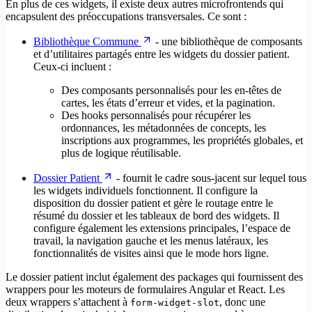
En plus de ces widgets, il existe deux autres microfrontends qui
encapsulent des préoccupations transversales. Ce sont :
Bibliothèque Commune
- une bibliothèque de composants
et d’utilitaires partagés entre les widgets du dossier patient.
Ceux-ci incluent :
Des composants personnalisés pour les en-têtes de
cartes, les états d’erreur et vides, et la pagination.
Des hooks personnalisés pour récupérer les
ordonnances, les métadonnées de concepts, les
inscriptions aux programmes, les propriétés globales, et
plus de logique réutilisable.
Dossier Patient
- fournit le cadre sous-jacent sur lequel tous
les widgets individuels fonctionnent. Il configure la
disposition du dossier patient et gère le routage entre le
résumé du dossier et les tableaux de bord des widgets. Il
configure également les extensions principales, l’espace de
travail, la navigation gauche et les menus latéraux, les
fonctionnalités de visites ainsi que le mode hors ligne.
Le dossier patient inclut également des packages qui fournissent des
wrappers pour les moteurs de formulaires Angular et React. Les
deux wrappers s’attachent à
, donc une
form-widget-slot