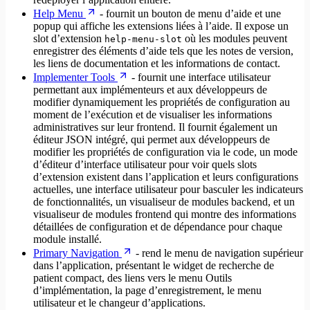
Help Menu
- fournit un bouton de menu d’aide et une
popup qui affiche les extensions liées à l’aide. Il expose un
slot d’extension
où les modules peuvent
help-menu-slot
enregistrer des éléments d’aide tels que les notes de version,
les liens de documentation et les informations de contact.
Implementer Tools
- fournit une interface utilisateur
permettant aux implémenteurs et aux développeurs de
modifier dynamiquement les propriétés de configuration au
moment de l’exécution et de visualiser les informations
administratives sur leur frontend. Il fournit également un
éditeur JSON intégré, qui permet aux développeurs de
modifier les propriétés de configuration via le code, un mode
d’éditeur d’interface utilisateur pour voir quels slots
d’extension existent dans l’application et leurs configurations
actuelles, une interface utilisateur pour basculer les indicateurs
de fonctionnalités, un visualiseur de modules backend, et un
visualiseur de modules frontend qui montre des informations
détaillées de configuration et de dépendance pour chaque
module installé.
Primary Navigation
- rend le menu de navigation supérieur
dans l’application, présentant le widget de recherche de
patient compact, des liens vers le menu Outils
d’implémentation, la page d’enregistrement, le menu
utilisateur et le changeur d’applications.