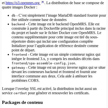
et
https://o3.openmrs.org
. La distribution de base se compose de
quatre images Docker :
- C’est simplement l’image MariaDB standard fournie pour
db
être utilisée comme base de données
- Cette image est le backend OpenMRS. Elle est
backend
construite à partir du Dockerfile principal inclus dans la racine
du projet et basée sur le fichier Docker core OpenMRS. Le
contenu supplémentaire pour cette image est tiré du sous-
répertoire distro qui inclut une configuration complète
Initializer pour l’application de référence destinée comme
point de départ.
- Cette image est un simple conteneur nginx qui
frontend
intègre le frontend 3.x, y compris les modules décrits dans
.
frontend/spa-assemble-config.json
- Cette image est un proxy inverse nginx qui se situe
gateway
devant les conteneurs backend et frontend et fournit une
interface commune aux deux. Cela aide à atténuer les
problèmes CORS.
Lorsque l’overlay SSL est activé, la distribution inclut aussi un
service
pour générer et renouveler les certificats.
certbot
Packages de contenu