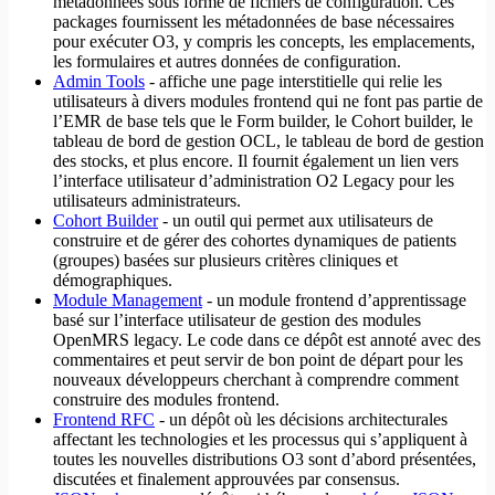
métadonnées sous forme de fichiers de configuration. Ces
packages fournissent les métadonnées de base nécessaires
pour exécuter O3, y compris les concepts, les emplacements,
les formulaires et autres données de configuration.
Admin Tools
- affiche une page interstitielle qui relie les
utilisateurs à divers modules frontend qui ne font pas partie de
l’EMR de base tels que le Form builder, le Cohort builder, le
tableau de bord de gestion OCL, le tableau de bord de gestion
des stocks, et plus encore. Il fournit également un lien vers
l’interface utilisateur d’administration O2 Legacy pour les
utilisateurs administrateurs.
Cohort Builder
- un outil qui permet aux utilisateurs de
construire et de gérer des cohortes dynamiques de patients
(groupes) basées sur plusieurs critères cliniques et
démographiques.
Module Management
- un module frontend d’apprentissage
basé sur l’interface utilisateur de gestion des modules
OpenMRS legacy. Le code dans ce dépôt est annoté avec des
commentaires et peut servir de bon point de départ pour les
nouveaux développeurs cherchant à comprendre comment
construire des modules frontend.
Frontend RFC
- un dépôt où les décisions architecturales
affectant les technologies et les processus qui s’appliquent à
toutes les nouvelles distributions O3 sont d’abord présentées,
discutées et finalement approuvées par consensus.