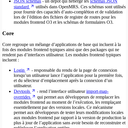
JSON schemas
- un dépôt qui héberge les
schémas JSON
standard
utilisés dans OpenMRS. Ces schémas sont utilisés
pour fournir des capacités d’auto-complétion et de validation
lors de l’édition des fichiers de registre de routes pour les
modules frontend O3 et les schémas de formulaires O3.
Core
Core regroupe un mélange d’applications de base qui incluent à la
fois des modules frontend typiques ainsi que des packages qui ne
rendent pas d’interfaces utilisateur. Les modules frontend typiques
incluent :
Login
- responsable du rendu de la page de connexion
lorsqu’un utilisateur lance l’application pour la première fois,
et du sélecteur d’emplacement après la connexion d’un
utilisateur.
Devtools
- rend l’interface utilisateur
import-map-
overrides
qui permet aux développeurs de remplacer les
modules frontend au moment de l’exécution, les remplaçant
essentiellement par des versions locales. Ce mécanisme
permet aux développeurs de tester leurs modifications locales
aux modules frontend par rapport à la version de production la
plus à jour de l’application sans avoir besoin de reconstruire et
redéployer l’application entière.