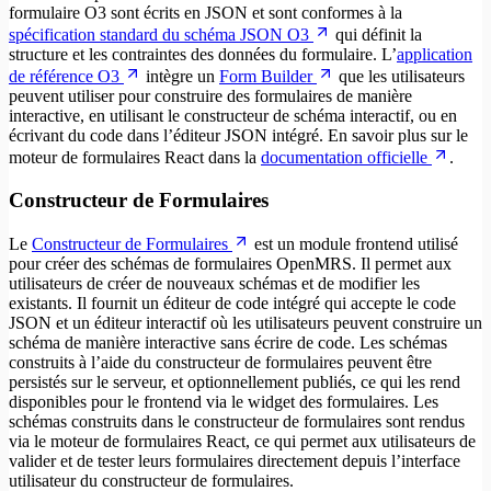
formulaire O3 sont écrits en JSON et sont conformes à la
spécification standard du schéma JSON O3
qui définit la
structure et les contraintes des données du formulaire. L’
application
de référence O3
intègre un
Form Builder
que les utilisateurs
peuvent utiliser pour construire des formulaires de manière
interactive, en utilisant le constructeur de schéma interactif, ou en
écrivant du code dans l’éditeur JSON intégré. En savoir plus sur le
moteur de formulaires React dans la
documentation officielle
.
Constructeur de Formulaires
Le
Constructeur de Formulaires
est un module frontend utilisé
pour créer des schémas de formulaires OpenMRS. Il permet aux
utilisateurs de créer de nouveaux schémas et de modifier les
existants. Il fournit un éditeur de code intégré qui accepte le code
JSON et un éditeur interactif où les utilisateurs peuvent construire un
schéma de manière interactive sans écrire de code. Les schémas
construits à l’aide du constructeur de formulaires peuvent être
persistés sur le serveur, et optionnellement publiés, ce qui les rend
disponibles pour le frontend via le widget des formulaires. Les
schémas construits dans le constructeur de formulaires sont rendus
via le moteur de formulaires React, ce qui permet aux utilisateurs de
valider et de tester leurs formulaires directement depuis l’interface
utilisateur du constructeur de formulaires.