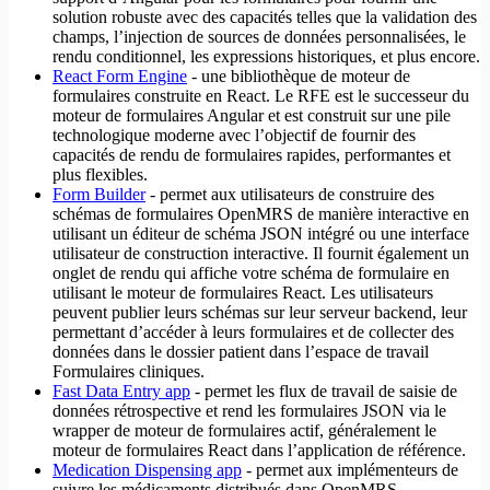
solution robuste avec des capacités telles que la validation des
champs, l’injection de sources de données personnalisées, le
rendu conditionnel, les expressions historiques, et plus encore.
React Form Engine
- une bibliothèque de moteur de
formulaires construite en React. Le RFE est le successeur du
moteur de formulaires Angular et est construit sur une pile
technologique moderne avec l’objectif de fournir des
capacités de rendu de formulaires rapides, performantes et
plus flexibles.
Form Builder
- permet aux utilisateurs de construire des
schémas de formulaires OpenMRS de manière interactive en
utilisant un éditeur de schéma JSON intégré ou une interface
utilisateur de construction interactive. Il fournit également un
onglet de rendu qui affiche votre schéma de formulaire en
utilisant le moteur de formulaires React. Les utilisateurs
peuvent publier leurs schémas sur leur serveur backend, leur
permettant d’accéder à leurs formulaires et de collecter des
données dans le dossier patient dans l’espace de travail
Formulaires cliniques.
Fast Data Entry app
- permet les flux de travail de saisie de
données rétrospective et rend les formulaires JSON via le
wrapper de moteur de formulaires actif, généralement le
moteur de formulaires React dans l’application de référence.
Medication Dispensing app
- permet aux implémenteurs de
suivre les médicaments distribués dans OpenMRS.