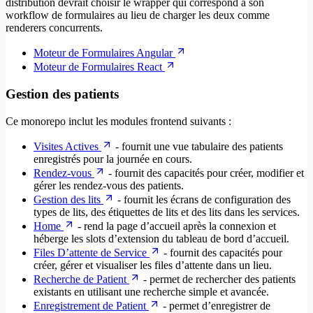
distribution devrait choisir le wrapper qui correspond à son
workflow de formulaires au lieu de charger les deux comme
renderers concurrents.
Moteur de Formulaires Angular
Moteur de Formulaires React
Gestion des patients
Ce monorepo inclut les modules frontend suivants :
Visites Actives
- fournit une vue tabulaire des patients
enregistrés pour la journée en cours.
Rendez-vous
- fournit des capacités pour créer, modifier et
gérer les rendez-vous des patients.
Gestion des lits
- fournit les écrans de configuration des
types de lits, des étiquettes de lits et des lits dans les services.
Home
- rend la page d’accueil après la connexion et
héberge les slots d’extension du tableau de bord d’accueil.
Files D’attente de Service
- fournit des capacités pour
créer, gérer et visualiser les files d’attente dans un lieu.
Recherche de Patient
- permet de rechercher des patients
existants en utilisant une recherche simple et avancée.
Enregistrement de Patient
- permet d’enregistrer de