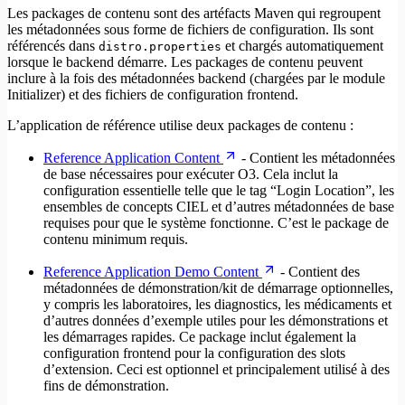
Les packages de contenu sont des artéfacts Maven qui regroupent
les métadonnées sous forme de fichiers de configuration. Ils sont
référencés dans
et chargés automatiquement
distro.properties
lorsque le backend démarre. Les packages de contenu peuvent
inclure à la fois des métadonnées backend (chargées par le module
Initializer) et des fichiers de configuration frontend.
L’application de référence utilise deux packages de contenu :
Reference Application Content
- Contient les métadonnées
de base nécessaires pour exécuter O3. Cela inclut la
configuration essentielle telle que le tag “Login Location”, les
ensembles de concepts CIEL et d’autres métadonnées de base
requises pour que le système fonctionne. C’est le package de
contenu minimum requis.
Reference Application Demo Content
- Contient des
métadonnées de démonstration/kit de démarrage optionnelles,
y compris les laboratoires, les diagnostics, les médicaments et
d’autres données d’exemple utiles pour les démonstrations et
les démarrages rapides. Ce package inclut également la
configuration frontend pour la configuration des slots
d’extension. Ceci est optionnel et principalement utilisé à des
fins de démonstration.