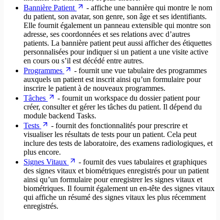
Bannière Patient
- affiche une bannière qui montre le nom
du patient, son avatar, son genre, son âge et ses identifiants.
Elle fournit également un panneau extensible qui montre son
adresse, ses coordonnées et ses relations avec d’autres
patients. La bannière patient peut aussi afficher des étiquettes
personnalisées pour indiquer si un patient a une visite active
en cours ou s’il est décédé entre autres.
Programmes
- fournit une vue tabulaire des programmes
auxquels un patient est inscrit ainsi qu’un formulaire pour
inscrire le patient à de nouveaux programmes.
Tâches
- fournit un workspace du dossier patient pour
créer, consulter et gérer les tâches du patient. Il dépend du
module backend Tasks.
Tests
- fournit des fonctionnalités pour prescrire et
visualiser les résultats de tests pour un patient. Cela peut
inclure des tests de laboratoire, des examens radiologiques, et
plus encore.
Signes Vitaux
- fournit des vues tabulaires et graphiques
des signes vitaux et biométriques enregistrés pour un patient
ainsi qu’un formulaire pour enregistrer les signes vitaux et
biométriques. Il fournit également un en-tête des signes vitaux
qui affiche un résumé des signes vitaux les plus récemment
enregistrés.