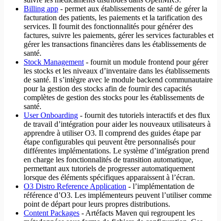
Billing app
- permet aux établissements de santé de gérer la
facturation des patients, les paiements et la tarification des
services. Il fournit des fonctionnalités pour générer des
factures, suivre les paiements, gérer les services facturables et
gérer les transactions financières dans les établissements de
santé.
Stock Management
- fournit un module frontend pour gérer
les stocks et les niveaux d’inventaire dans les établissements
de santé. Il s’intègre avec le module backend communautaire
pour la gestion des stocks afin de fournir des capacités
complètes de gestion des stocks pour les établissements de
santé.
User Onboarding
- fournit des tutoriels interactifs et des flux
de travail d’intégration pour aider les nouveaux utilisateurs à
apprendre à utiliser O3. Il comprend des guides étape par
étape configurables qui peuvent être personnalisés pour
différentes implémentations. Le système d’intégration prend
en charge les fonctionnalités de transition automatique,
permettant aux tutoriels de progresser automatiquement
lorsque des éléments spécifiques apparaissent à l’écran.
O3 Distro Reference Application
- l’implémentation de
référence d’O3. Les implémenteurs peuvent l’utiliser comme
point de départ pour leurs propres distributions.
Content Packages
- Artéfacts Maven qui regroupent les