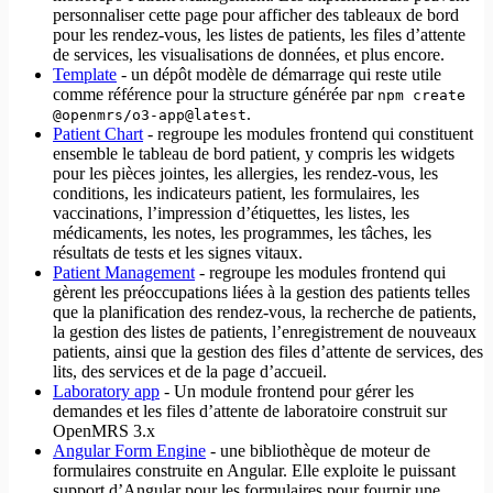
personnaliser cette page pour afficher des tableaux de bord
pour les rendez-vous, les listes de patients, les files d’attente
de services, les visualisations de données, et plus encore.
Template
- un dépôt modèle de démarrage qui reste utile
comme référence pour la structure générée par
npm create
.
@openmrs/o3-app@latest
Patient Chart
- regroupe les modules frontend qui constituent
ensemble le tableau de bord patient, y compris les widgets
pour les pièces jointes, les allergies, les rendez-vous, les
conditions, les indicateurs patient, les formulaires, les
vaccinations, l’impression d’étiquettes, les listes, les
médicaments, les notes, les programmes, les tâches, les
résultats de tests et les signes vitaux.
Patient Management
- regroupe les modules frontend qui
gèrent les préoccupations liées à la gestion des patients telles
que la planification des rendez-vous, la recherche de patients,
la gestion des listes de patients, l’enregistrement de nouveaux
patients, ainsi que la gestion des files d’attente de services, des
lits, des services et de la page d’accueil.
Laboratory app
- Un module frontend pour gérer les
demandes et les files d’attente de laboratoire construit sur
OpenMRS 3.x
Angular Form Engine
- une bibliothèque de moteur de
formulaires construite en Angular. Elle exploite le puissant
support d’Angular pour les formulaires pour fournir une