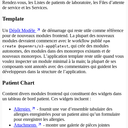
Rendez-vous, les Listes de patients de laboratoire, les Files d’attente
de service et les Services.
Template
Un
Dépôt Modèle
de démarrage qui reste utile comme référence
pour de nouveaux modules frontend. La plupart des nouveaux
modules devraient commencer avec le workflow publié
npm
, qui crée des modules
create @openmrs/o3-app@latest
autonomes, des modules dans des monorepos existants et de
nouveaux monorepos. L’application template reste utile quand vous
voulez inspecter un module minimal à la main; la plupart de ses
composants sont annotés avec des commentaires qui guident les
développeurs dans la structure de l’application.
Patient Chart
Contient divers modules frontend qui constituent des widgets dans
un tableau de bord patient. Ces widgets incluent :
Allergies
- fournit une vue d’ensemble tabulaire des
allergies enregistrées pour un patient ainsi qu’un formulaire
pour enregistrer les allergies.
Attachments
- montre une galerie de pièces jointes