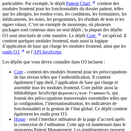
particulière. Par exemple, le dépôt
Patient Chart
contient des
modules frontend pour les fonctionnalités du dossier patient, telles
que les allergies, les rendez-vous, les conditions, les formulaires, les
médicaments, les notes, les programmes, les résultats de tests et les
signes vitaux. C’est un exemple de monorepo, où plusieurs
packages sont contenus dans un seul dépôt ; la plupart des dépôts
O3 sont structurés de cette manière. Le dépôt
Core
est spécial. Il
contient quelques modules frontend, mais aussi la logique
d’application de base qui charge les modules frontend, ainsi que les
outils O3
et l’
API JavaScript
.
Les dépôts que vous devez connaître dans O3 incluent :
Core
- contient des modules frontend pour les préoccupations
de bas niveau telles que l’authentification. Il contient
également l’app shell, l’application de base qui charge et
assemble tous les modules frontend. Core publie aussi la
bibliothèque JavaScript
, qui
@openmrs/esm-framework
fournit des préoccupations transversales essentielles telles que
la configuration, l’internationalisation, les indicateurs de
fonctionnalités et la gestion de l’état global. Ce dépôt contient
également les outils pour O3.
Home
- rend l’interface utilisateur de la page d’accueil après
la connexion de l’utilisateur. Cette app vit maintenant dans le
monorepo Patient Management. Les implémenteurs peuvent