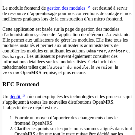
Le module frontend de
gestion des modules
est destiné à servir
de ressource d’apprentissage pour nos conventions de codage et nos
meilleures pratiques lors de la construction d’un micro frontend.
Cette application est basée sur la page de gestion des modules
d’administration système de l’application de référence 2.x existante.
Elle permet aux utilisateurs de gérer les modules. Elle liste tous les
modules installés et permet aux utilisateurs administrateurs de
contrôler les modules en utilisant les actions
,
et
Démarrer
Arrêter
. Les utilisateurs peuvent également consulter des
Décharger
informations détaillées sur les modules listés. Cela inclut des
métadonnées telles que l’
, la
, la
auteur du module
version
OpenMRS requise, et plus encore.
version
RFC Frontend
Un
dépôt
où sont expliquées les technologies et les processus qui
s’appliquent à toutes les nouvelles distributions OpenMRS.
L’objectif de ce dépôt est de :
Fournir un moyen d’apporter des changements dans le
frontend OpenMRS.
Clarifier les points sur lesquels nous sommes alignés dans tout
OpenMRS afin que tout le reste puisse être décidé par les