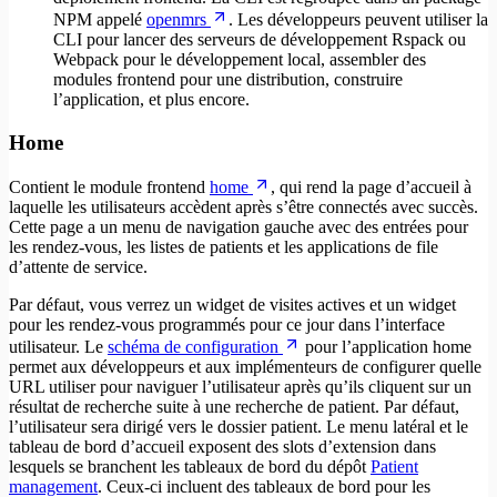
NPM appelé
openmrs
. Les développeurs peuvent utiliser la
CLI pour lancer des serveurs de développement Rspack ou
Webpack pour le développement local, assembler des
modules frontend pour une distribution, construire
l’application, et plus encore.
Home
Contient le module frontend
home
, qui rend la page d’accueil à
laquelle les utilisateurs accèdent après s’être connectés avec succès.
Cette page a un menu de navigation gauche avec des entrées pour
les rendez-vous, les listes de patients et les applications de file
d’attente de service.
Par défaut, vous verrez un widget de visites actives et un widget
pour les rendez-vous programmés pour ce jour dans l’interface
utilisateur. Le
schéma de configuration
pour l’application home
permet aux développeurs et aux implémenteurs de configurer quelle
URL utiliser pour naviguer l’utilisateur après qu’ils cliquent sur un
résultat de recherche suite à une recherche de patient. Par défaut,
l’utilisateur sera dirigé vers le dossier patient. Le menu latéral et le
tableau de bord d’accueil exposent des slots d’extension dans
lesquels se branchent les tableaux de bord du dépôt
Patient
management
. Ceux-ci incluent des tableaux de bord pour les