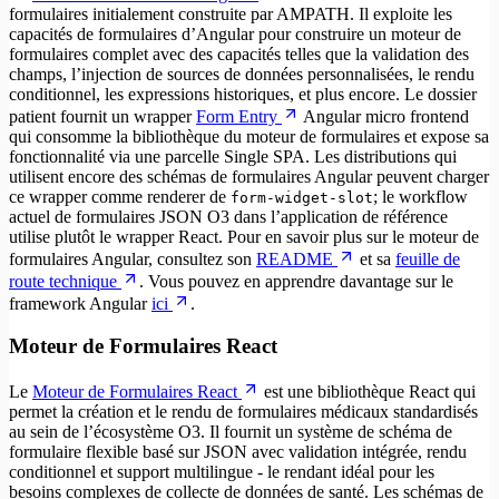
formulaires initialement construite par AMPATH. Il exploite les
capacités de formulaires d’Angular pour construire un moteur de
formulaires complet avec des capacités telles que la validation des
champs, l’injection de sources de données personnalisées, le rendu
conditionnel, les expressions historiques, et plus encore. Le dossier
patient fournit un wrapper
Form Entry
Angular micro frontend
qui consomme la bibliothèque du moteur de formulaires et expose sa
fonctionnalité via une parcelle Single SPA. Les distributions qui
utilisent encore des schémas de formulaires Angular peuvent charger
ce wrapper comme renderer de
; le workflow
form-widget-slot
actuel de formulaires JSON O3 dans l’application de référence
utilise plutôt le wrapper React. Pour en savoir plus sur le moteur de
formulaires Angular, consultez son
README
et sa
feuille de
route technique
. Vous pouvez en apprendre davantage sur le
framework Angular
ici
.
Moteur de Formulaires React
Le
Moteur de Formulaires React
est une bibliothèque React qui
permet la création et le rendu de formulaires médicaux standardisés
au sein de l’écosystème O3. Il fournit un système de schéma de
formulaire flexible basé sur JSON avec validation intégrée, rendu
conditionnel et support multilingue - le rendant idéal pour les
besoins complexes de collecte de données de santé. Les schémas de