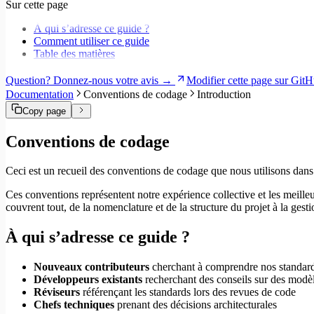
Sur cette page
Migrer vers Core v6
Migrer vers Core v5
À qui s’adresse ce guide ?
Comment utiliser ce guide
Table des matières
Question? Donnez-nous votre avis →
Modifier cette page sur Gi
Documentation
Conventions de codage
Introduction
Copy page
Conventions de codage
Ceci est un recueil des conventions de codage que nous utilisons dans 
Ces conventions représentent notre expérience collective et les meill
couvrent tout, de la nomenclature et de la structure du projet à la gesti
À qui s’adresse ce guide ?
Nouveaux contributeurs
cherchant à comprendre nos standar
Développeurs existants
recherchant des conseils sur des modè
Réviseurs
référençant les standards lors des revues de code
Chefs techniques
prenant des décisions architecturales