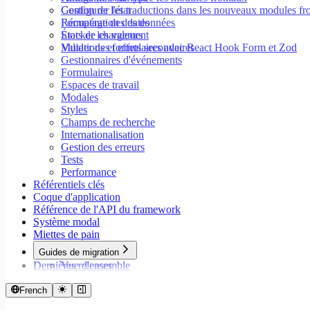
Configurer les traductions dans les nouveaux modules fr
Gestion de l'état
Formatage des dates
Récupération des données
Stocker les valeurs
États de chargement
Valider des formulaires avec React Hook Form et Zod
Mutations et effets secondaires
Gestionnaires d'événements
Formulaires
Espaces de travail
Modales
Styles
Champs de recherche
Internationalisation
Gestion des erreurs
Tests
Performance
Référentiels clés
Coque d'application
Référence de l'API du framework
Système modal
Miettes de pain
Guides de migration
Dernières releases
Vue d'ensemble
Migrer vers Core v9
Migrer vers Rspack et Vitest
French
Migrer vers Workspace v2