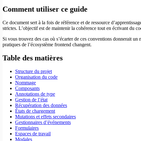
Comment utiliser ce guide
Ce document sert à la fois de référence et de ressource d’apprentissage
strictes. L’objectif est de maintenir la cohérence tout en écrivant du c
Si vous trouvez des cas où s’écarter de ces conventions donnerait un 
pratiques de l’écosystème frontend changent.
Table des matières
Structure du projet
Organisation du code
Nommage
Composants
Annotations de type
Gestion de l’état
Récupération des données
États de chargement
Mutations et effets secondaires
Gestionnaires d’événements
Formulaires
Espaces de travail
Modales