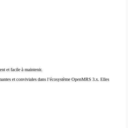
t et facile à maintenir.
formantes et conviviales dans l’écosystème OpenMRS 3.x. Elles