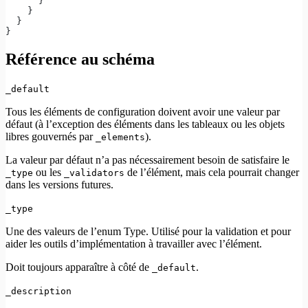
      }
    }
  }
}
Référence au schéma
_default
Tous les éléments de configuration doivent avoir une valeur par
défaut (à l’exception des éléments dans les tableaux ou les objets
libres gouvernés par
).
_elements
La valeur par défaut n’a pas nécessairement besoin de satisfaire le
ou les
de l’élément, mais cela pourrait changer
_type
_validators
dans les versions futures.
_type
Une des valeurs de l’enum Type. Utilisé pour la validation et pour
aider les outils d’implémentation à travailler avec l’élément.
Doit toujours apparaître à côté de
.
_default
_description