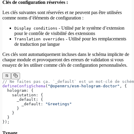
Clés de configuration réservées :
Les clés suivantes sont réservées et ne peuvent pas être utilisées
comme noms d’éléments de configuration :
- Utilisé par le système d’extension
Display conditions
pour le contrôle de visibilité des extensions
- Utilisé pour les remplacements
Translation overrides
de traduction par langue
Ces clés sont automatiquement incluses dans le schéma implicite de
chaque module et provoqueront des erreurs de validation si vous
essayez de les utiliser comme clés de configuration personnalisées.
// Ne faites pas ça. `_default` est un mot-clé de schém
defineConfigSchema
(
"@openmrs/esm-hologram-doctor"
, {
  hologram: {
    salutation: {
      _default: {
        _default: 
"Greetings"
      }
    }
  }
});
Typage