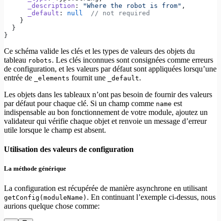
      _description
: 
"Where the robot is from"
,
      _default
: 
null
  // not required
    }
  }
}
Ce schéma valide les clés et les types de valeurs des objets du
tableau
. Les clés inconnues sont consignées comme erreurs
robots
de configuration, et les valeurs par défaut sont appliquées lorsqu’une
entrée de
fournit une
.
_elements
_default
Les objets dans les tableaux n’ont pas besoin de fournir des valeurs
par défaut pour chaque clé. Si un champ comme
est
name
indispensable au bon fonctionnement de votre module, ajoutez un
validateur qui vérifie chaque objet et renvoie un message d’erreur
utile lorsque le champ est absent.
Utilisation des valeurs de configuration
La méthode générique
La configuration est récupérée de manière asynchrone en utilisant
. En continuant l’exemple ci-dessus, nous
getConfig(moduleName)
aurions quelque chose comme: