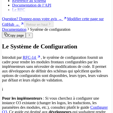
Référence au schéma
Documentation de l’API
Le RFC
Question? Donnez-nous votre avis →
Modifier cette page sur
GitHub →
Retour en haut
Documentation
Système de configuration
Copy page
Le Système de Configuration
Introduit par
RFC-14
, le système de configuration fournit un
cadre pour rendre les modules frontaux configurables par les
implémenteurs sans nécessiter de modifications de code. Il permet
aux développeurs de définir des schémas qui spécifient quelles
options de configuration sont disponibles, leurs types, leurs valeurs
par défaut et leurs règles de validation.
ℹ️
Pour les implémenteurs
: Si vous cherchez à configurer une
instance O3 existante (changer les logos, les traductions, les
paramètres des modules, etc.), consultez plutôt le guide
Configurer
O3
. Ce guide est destiné aux
développeurs
qui souhaitent rendre