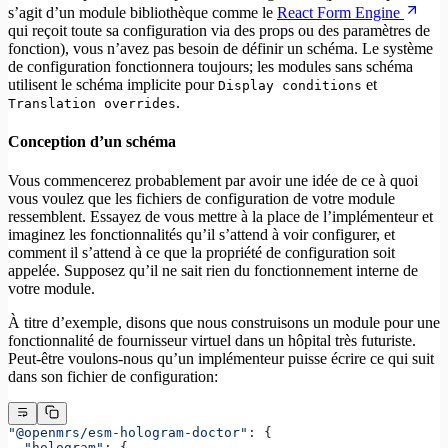
s’agit d’un module bibliothèque comme le
React Form Engine
qui reçoit toute sa configuration via des props ou des paramètres de
fonction), vous n’avez pas besoin de définir un schéma. Le système
de configuration fonctionnera toujours; les modules sans schéma
utilisent le schéma implicite pour
et
Display conditions
.
Translation overrides
Conception d’un schéma
Vous commencerez probablement par avoir une idée de ce à quoi
vous voulez que les fichiers de configuration de votre module
ressemblent. Essayez de vous mettre à la place de l’implémenteur et
imaginez les fonctionnalités qu’il s’attend à voir configurer, et
comment il s’attend à ce que la propriété de configuration soit
appelée. Supposez qu’il ne sait rien du fonctionnement interne de
votre module.
À titre d’exemple, disons que nous construisons un module pour une
fonctionnalité de fournisseur virtuel dans un hôpital très futuriste.
Peut-être voulons-nous qu’un implémenteur puisse écrire ce qui suit
dans son fichier de configuration:
"@openmrs/esm-hologram-doctor"
: {
  "hologram"
: {