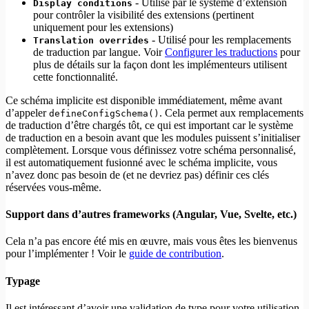
- Utilisé par le système d’extension
Display conditions
pour contrôler la visibilité des extensions (pertinent
uniquement pour les extensions)
- Utilisé pour les remplacements
Translation overrides
de traduction par langue. Voir
Configurer les traductions
pour
plus de détails sur la façon dont les implémenteurs utilisent
cette fonctionnalité.
Ce schéma implicite est disponible immédiatement, même avant
d’appeler
. Cela permet aux remplacements
defineConfigSchema()
de traduction d’être chargés tôt, ce qui est important car le système
de traduction en a besoin avant que les modules puissent s’initialiser
complètement. Lorsque vous définissez votre schéma personnalisé,
il est automatiquement fusionné avec le schéma implicite, vous
n’avez donc pas besoin de (et ne devriez pas) définir ces clés
réservées vous-même.
Support dans d’autres frameworks (Angular, Vue, Svelte, etc.)
Cela n’a pas encore été mis en œuvre, mais vous êtes les bienvenus
pour l’implémenter ! Voir le
guide de contribution
.
Typage
Il est intéressant d’avoir une validation de type pour votre utilisation