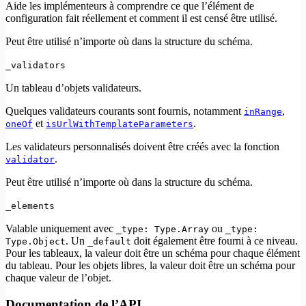
Aide les implémenteurs à comprendre ce que l’élément de
configuration fait réellement et comment il est censé être utilisé.
Peut être utilisé n’importe où dans la structure du schéma.
_validators
Un tableau d’objets validateurs.
Quelques validateurs courants sont fournis, notamment
,
inRange
et
.
oneOf
isUrlWithTemplateParameters
Les validateurs personnalisés doivent être créés avec la fonction
.
validator
Peut être utilisé n’importe où dans la structure du schéma.
_elements
Valable uniquement avec
ou
_type: Type.Array
_type:
. Un
doit également être fourni à ce niveau.
Type.Object
_default
Pour les tableaux, la valeur doit être un schéma pour chaque élément
du tableau. Pour les objets libres, la valeur doit être un schéma pour
chaque valeur de l’objet.
Documentation de l’API