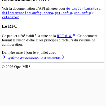
Voir la documentation d’API générée pour
,
defineConfigSchema
,
,
et
defineExtensionConfigSchema
getConfig
useConfig
.
validator
Le RFC
Ce paquet a été établi à la suite de la
RFC #14
. Ce document
fournit la raison d’être et les principes directeurs du système de
configuration.
Dernière mise à jour le
9 juillet 2026
Système d'extension
Vue d'ensemble
©
2026
OpenMRS