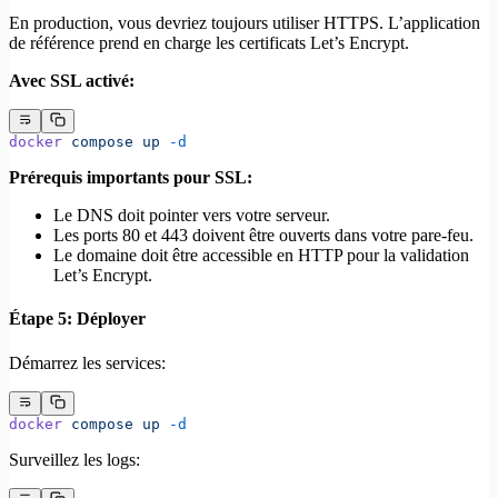
En production, vous devriez toujours utiliser HTTPS. L’application
de référence prend en charge les certificats Let’s Encrypt.
Avec SSL activé:
docker
 compose
 up
 -d
Prérequis importants pour SSL:
Le DNS doit pointer vers votre serveur.
Les ports 80 et 443 doivent être ouverts dans votre pare-feu.
Le domaine doit être accessible en HTTP pour la validation
Let’s Encrypt.
Étape 5: Déployer
Démarrez les services:
docker
 compose
 up
 -d
Surveillez les logs: