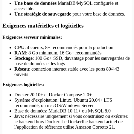
Une base de données
MariaDB/MySQL configurée et
accessible.
Une stratégie de sauvegarde
pour votre base de données.
Exigences matérielles et logicielles
Exigences serveur minimales:
CPU
: 4 coeurs, 8+ recommandés pour la production
RAM
: 8 Go minimum, 16 Go+ recommandés
Stockage
: 100 Go+ SSD, davantage pour les sauvegardes de
base de données et les logs
Réseau
: connexion internet stable avec les ports 80/443
ouverts
Exigences logicielles:
Docker 20.10+ et Docker Compose 2.0+
Système d’exploitation: Linux, Ubuntu 20.04+ LTS
recommandé, ou macOS/Windows Server
Base de données: MariaDB 10.11+ ou MySQL 8.0+
Java: nécessaire uniquement si vous construisez ou exécutez
le backend hors Docker. Le Dockerfile backend actuel de
l’application de référence utilise Amazon Corretto 21.