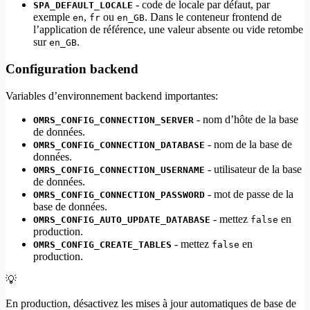
- code de locale par défaut, par
SPA_DEFAULT_LOCALE
exemple
,
ou
. Dans le conteneur frontend de
en
fr
en_GB
l’application de référence, une valeur absente ou vide retombe
sur
.
en_GB
Configuration backend
Variables d’environnement backend importantes:
- nom d’hôte de la base
OMRS_CONFIG_CONNECTION_SERVER
de données.
- nom de la base de
OMRS_CONFIG_CONNECTION_DATABASE
données.
- utilisateur de la base
OMRS_CONFIG_CONNECTION_USERNAME
de données.
- mot de passe de la
OMRS_CONFIG_CONNECTION_PASSWORD
base de données.
- mettez
en
OMRS_CONFIG_AUTO_UPDATE_DATABASE
false
production.
- mettez
en
OMRS_CONFIG_CREATE_TABLES
false
production.
💡
En production, désactivez les mises à jour automatiques de base de