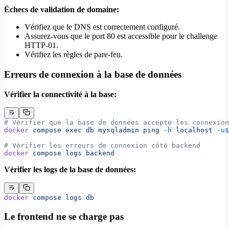
Échecs de validation de domaine:
Vérifiez que le DNS est correctement configuré.
Assurez-vous que le port 80 est accessible pour le challenge
HTTP-01.
Vérifiez les règles de pare-feu.
Erreurs de connexion à la base de données
Vérifier la connectivité à la base:
# Vérifier que la base de données accepte les connexion
docker
 compose
 exec
 db
 mysqladmin
 ping
 -h
 localhost
 -u$
# Vérifier les erreurs de connexion côté backend
docker
 compose
 logs
 backend
Vérifier les logs de la base de données:
docker
 compose
 logs
 db
Le frontend ne se charge pas