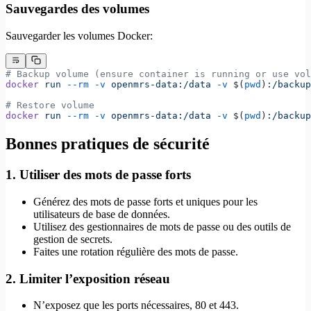
Sauvegardes des volumes
Sauvegarder les volumes Docker:
# Backup volume (ensure container is running or use vol
docker
 run
 --rm
 -v
 openmrs-data:/data
 -v
 $(
pwd
)
:/backup
# Restore volume
docker
 run
 --rm
 -v
 openmrs-data:/data
 -v
 $(
pwd
)
:/backup
Bonnes pratiques de sécurité
1. Utiliser des mots de passe forts
Générez des mots de passe forts et uniques pour les
utilisateurs de base de données.
Utilisez des gestionnaires de mots de passe ou des outils de
gestion de secrets.
Faites une rotation régulière des mots de passe.
2. Limiter l’exposition réseau
N’exposez que les ports nécessaires, 80 et 443.