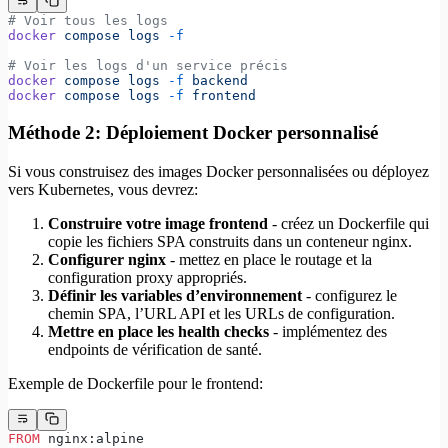
# Voir tous les logs
docker
 compose
 logs
 -f
# Voir les logs d'un service précis
docker
 compose
 logs
 -f
 backend
docker
 compose
 logs
 -f
 frontend
Méthode 2: Déploiement Docker personnalisé
Si vous construisez des images Docker personnalisées ou déployez
vers Kubernetes, vous devrez:
Construire votre image frontend
- créez un Dockerfile qui
copie les fichiers SPA construits dans un conteneur nginx.
Configurer nginx
- mettez en place le routage et la
configuration proxy appropriés.
Définir les variables d’environnement
- configurez le
chemin SPA, l’URL API et les URLs de configuration.
Mettre en place les health checks
- implémentez des
endpoints de vérification de santé.
Exemple de Dockerfile pour le frontend:
FROM
 nginx:alpine