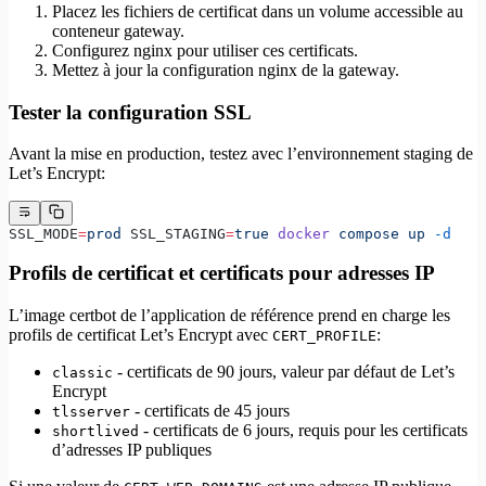
Placez les fichiers de certificat dans un volume accessible au
conteneur gateway.
Configurez nginx pour utiliser ces certificats.
Mettez à jour la configuration nginx de la gateway.
Tester la configuration SSL
Avant la mise en production, testez avec l’environnement staging de
Let’s Encrypt:
SSL_MODE
=
prod
 SSL_STAGING
=
true
 docker
 compose
 up
 -d
Profils de certificat et certificats pour adresses IP
L’image certbot de l’application de référence prend en charge les
profils de certificat Let’s Encrypt avec
:
CERT_PROFILE
- certificats de 90 jours, valeur par défaut de Let’s
classic
Encrypt
- certificats de 45 jours
tlsserver
- certificats de 6 jours, requis pour les certificats
shortlived
d’adresses IP publiques