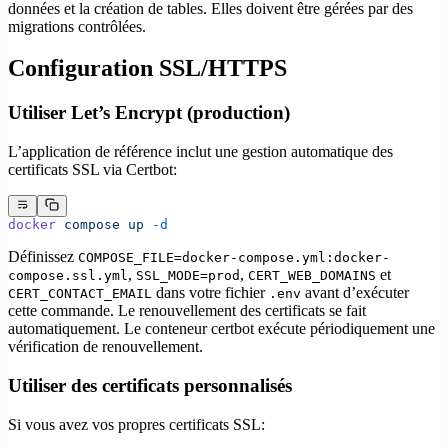
données et la création de tables. Elles doivent être gérées par des
migrations contrôlées.
Configuration SSL/HTTPS
Utiliser Let’s Encrypt (production)
L’application de référence inclut une gestion automatique des
certificats SSL via Certbot:
docker
 compose
 up
 -d
Définissez
COMPOSE_FILE=docker-compose.yml:docker-
,
,
et
compose.ssl.yml
SSL_MODE=prod
CERT_WEB_DOMAINS
dans votre fichier
avant d’exécuter
CERT_CONTACT_EMAIL
.env
cette commande. Le renouvellement des certificats se fait
automatiquement. Le conteneur certbot exécute périodiquement une
vérification de renouvellement.
Utiliser des certificats personnalisés
Si vous avez vos propres certificats SSL: