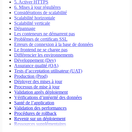
5. Activer HTTPS
6. Mises à jour régulières
Considérations de scalabilité
Scalabilité horizontale
Scalabilité verticale
Dépannage
Les conteneurs ne démarrent pas
Problèmes de certificats SSL
Erreurs de connexion à la base de données
Le frontend ne se charge pas
Différencier les environnements
Développement (Dev)
Assurance qualité (QA)
Tests d’acceptation utilisateur (UAT)
Production (Prod)
Déployer des mises à jour
Processus de mise à jour
Validation après déploiement
Vérifications d’intégrité des données
Santé de l’application
Validation des performances
Procédures de rollback
Revenir sur un déploiement
Ressources supplémentaires