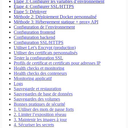
Étape 3: Configurer les variables d’environnement
Étape 4: Configurer SSL/HTTPS
Étape 5: Déployer
Méthode 2: Déploiement Docker personnalisé
Méthode 3: Hébergement statique + proxy API
Configuration de l’environnement
Configuration frontend
Configuration backend
Configuration SSL/HTTPS
Utiliser Let’s Encrypt (production)
Utiliser des certificats personnalisés
Tester la configuration SSL
Profils de certificat et certificats pour adresses IP
Health checks et monitoring
Health checks des conteneurs
Monitoring applicatif
Logs
Sauvegarde et restauration
Sauvegardes de base de données
Sauvegardes des volumes
Bonnes pratiques de sécurité
1. Utiliser des mots de passe forts
2. Limiter l’exposition réseau
3. Maintenir les images à jour
4. Sécuriser les secrets