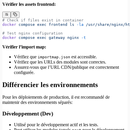
Vérifier les assets frontend:
# Check if files exist in container
docker
 compose
 exec
 frontend
 ls
 -la
 /usr/share/nginx/ht
# Test nginx configuration
docker
 compose
 exec
 gateway
 nginx
 -t
Vérifier l’import map:
Vérifiez que
est accessible.
importmap.json
Vérifiez que les URLs des modules sont correctes.
Assurez-vous que l’URL CDN/publique est correctement
configurée.
Différencier les environnements
Pour les déploiements de production, il est recommandé de
maintenir des environnements séparés:
Développement (Dev)
Utilisé pour le développement actif et les tests.
Peut utiliser les modules tagués
pour le développement