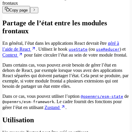
frontaux
Copy page
Partage de l’état entre les modules
frontaux
En général, l’état dans les applications React devrait être
géré à
l’aide de React
. Utilisez le hook
(ou
) et
useState
useReducer
Context
pour faire circuler l’état au sein de votre module frontal.
Dans certains cas, vous pouvez avoir besoin de gérer l’état en
dehors de React, par exemple lorsque vous avez des applications
React séparées qui doivent partager l’état. Cela peut se produire, par
exemple, si votre module frontal a plusieurs extensions qui ont
besoin de partager un état entre elles.
Dans ce cas, vous pouvez utiliser l’option
de
@openmrs/esm-state
. Le cadre fournit des fonctions pour
@openmrs/esm-framework
gérer l’état en utilisant
Zustand
.
Utilisation