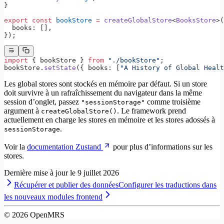
}
export
 const
 bookStore
 =
 createGlobalStore
<
BooksStore
>(
  books: [],
});
import
 { bookStore } 
from
 "./bookStore"
;
bookStore.
setState
({ books: [
"A History of Global Healt
Les global stores sont stockés en mémoire par défaut. Si un store
doit survivre à un rafraîchissement du navigateur dans la même
session d’onglet, passez
comme troisième
"sessionStorage"
argument à
. Le framework prend
createGlobalStore()
actuellement en charge les stores en mémoire et les stores adossés à
.
sessionStorage
Voir la
documentation Zustand
pour plus d’informations sur les
stores.
Dernière mise à jour le
9 juillet 2026
Récupérer et publier des données
Configurer les traductions dans
les nouveaux modules frontend
©
2026
OpenMRS