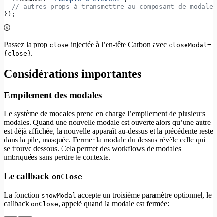
  // autres props à transmettre au composant de modale
});
Passez la prop
injectée à l’en-tête Carbon avec
close
closeModal=
.
{close}
Considérations importantes
Empilement des modales
Le système de modales prend en charge l’empilement de plusieurs
modales. Quand une nouvelle modale est ouverte alors qu’une autre
est déjà affichée, la nouvelle apparaît au-dessus et la précédente reste
dans la pile, masquée. Fermer la modale du dessus révèle celle qui
se trouve dessous. Cela permet des workflows de modales
imbriquées sans perdre le contexte.
Le callback
onClose
La fonction
accepte un troisième paramètre optionnel, le
showModal
callback
, appelé quand la modale est fermée:
onClose