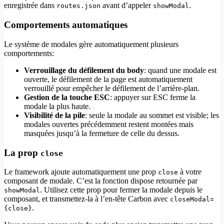
enregistrée dans
avant d’appeler
.
routes.json
showModal
Comportements automatiques
Le système de modales gère automatiquement plusieurs
comportements:
Verrouillage du défilement du body
: quand une modale est
ouverte, le défilement de la page est automatiquement
verrouillé pour empêcher le défilement de l’arrière-plan.
Gestion de la touche ESC
: appuyer sur ESC ferme la
modale la plus haute.
Visibilité de la pile
: seule la modale au sommet est visible; les
modales ouvertes précédemment restent montées mais
masquées jusqu’à la fermeture de celle du dessus.
La prop
close
Le framework ajoute automatiquement une prop
à votre
close
composant de modale. C’est la fonction dispose retournée par
. Utilisez cette prop pour fermer la modale depuis le
showModal
composant, et transmettez-la à l’en-tête Carbon avec
closeModal=
.
{close}