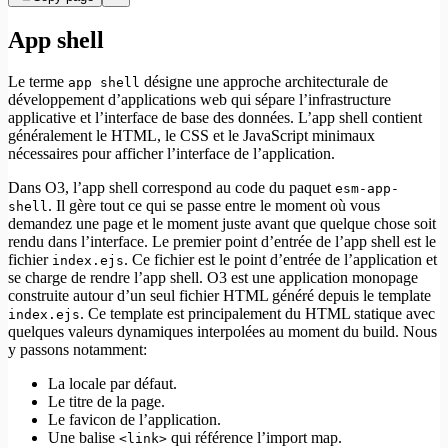
App shell
Le terme
désigne une approche architecturale de
app shell
développement d’applications web qui sépare l’infrastructure
applicative et l’interface de base des données. L’app shell contient
généralement le HTML, le CSS et le JavaScript minimaux
nécessaires pour afficher l’interface de l’application.
Dans O3, l’app shell correspond au code du paquet
esm-app-
. Il gère tout ce qui se passe entre le moment où vous
shell
demandez une page et le moment juste avant que quelque chose soit
rendu dans l’interface. Le premier point d’entrée de l’app shell est le
fichier
. Ce fichier est le point d’entrée de l’application et
index.ejs
se charge de rendre l’app shell. O3 est une application monopage
construite autour d’un seul fichier HTML généré depuis le template
. Ce template est principalement du HTML statique avec
index.ejs
quelques valeurs dynamiques interpolées au moment du build. Nous
y passons notamment:
La locale par défaut.
Le titre de la page.
Le favicon de l’application.
Une balise
qui référence l’import map.
<link>