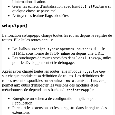
l’internationalisation.
Gérer les échecs d’initialisation avec
si
handleInitFailure
quelque chose se passe mal.
Nettoyer les feature flags obsolètes.
setupApps()
La fonction
charge toutes les routes depuis le registre de
setupApps
routes. Elle lit les routes depuis:
Les balises
dans le
<script type="openmrs-routes">
HTML, sous forme de JSON inline ou depuis une URL.
Les surcharges de routes stockées dans
, utiles
localStorage
pour le développement et le débogage.
Après avoir chargé toutes les routes, elle invoque
registerApp()
sur chaque module et sa définition de routes. Les définitions de
routes restent disponibles sur
, ce qui
window.installedModules
permet aux outils d’inspecter les versions des modules et les
métadonnées de dépendances backend.
:
registerApp()
Enregistre un schéma de configuration implicite pour
l’application.
Parcourt les extensions et les enregistre dans le registre des
extensions.