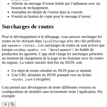
Affiche un message d’erreur lisible par l’utilisateur avec un
bouton de rechargement.
Journalise les détails de l’erreur dans la console.
Fournit un bouton de copie pour le message d’erreur.
Surcharges de routes
Pour le développement et le débogage, vous pouvez surcharger les
routes en les stockant dans
avec des clés préfixées
localStorage
par
. Les surcharges de routes ne sont actives que
openmrs-routes:
lorsque
; les builds de
window.spaEnv === "development"
production les ignorent. L’app shell charge les surcharges présentes
au moment du chargement de la page et les fusionne avec les routes
du registre. La valeur stockée doit être du JSON, soit:
Un objet de routes sérialisé en JSON pour ce module.
Une URL sérialisée en JSON pointant vers un fichier
à récupérer.
routes.json
Cela permet aux développeurs de tester différentes versions ou
configurations de modules sans reconstruire toute l’application. Par
exemple: