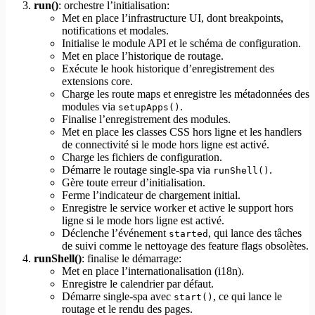
run()
: orchestre l’initialisation:
Met en place l’infrastructure UI, dont breakpoints,
notifications et modales.
Initialise le module API et le schéma de configuration.
Met en place l’historique de routage.
Exécute le hook historique d’enregistrement des
extensions core.
Charge les route maps et enregistre les métadonnées des
modules via
.
setupApps()
Finalise l’enregistrement des modules.
Met en place les classes CSS hors ligne et les handlers
de connectivité si le mode hors ligne est activé.
Charge les fichiers de configuration.
Démarre le routage single-spa via
.
runShell()
Gère toute erreur d’initialisation.
Ferme l’indicateur de chargement initial.
Enregistre le service worker et active le support hors
ligne si le mode hors ligne est activé.
Déclenche l’événement
, qui lance des tâches
started
de suivi comme le nettoyage des feature flags obsolètes.
runShell()
: finalise le démarrage:
Met en place l’internationalisation (i18n).
Enregistre le calendrier par défaut.
Démarre single-spa avec
, ce qui lance le
start()
routage et le rendu des pages.