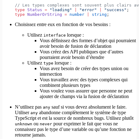
// Les types complexes sont souvent plus clairs av
type
 Status
 =
 "loading"
 |
 "error"
 |
 "success"
;
type
 NumberOrString
 =
 number
 |
 string
;
Choisissez entre eux en fonction de vos besoins :
Utilisez
lorsque :
interface
Vous définissez des formes d’objet qui pourraient
avoir besoin de fusion de déclaration
Vous créez des API publiques que d’autres
pourraient avoir besoin d’étendre
Utilisez
lorsque :
type
Vous avez besoin de créer des types union ou
intersection
Vous travaillez avec des types complexes qui
combinent plusieurs types
Vous voulez vous assurer que personne ne peut
ajouter de champs via la fusion de déclaration
N’utilisez pas
sauf si vous devez absolument le faire.
any
Utiliser
abandonne complètement le système de type
any
TypeScript et est la source de nombreux bugs. Utilisez plutôt
ou
pour exprimer le fait que vous ne
unknown
never
connaissez pas le type d’une variable ou qu’une fonction ne
retourne jamais.